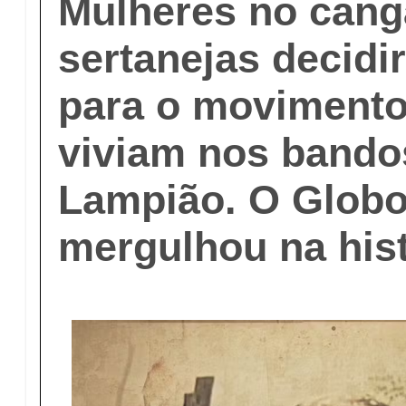
Mulheres no cang
sertanejas decidi
para o moviment
viviam nos bando
Lampião. O Globo
mergulhou na hist