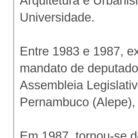
Arquitetura e Urbani
Universidade.
Entre 1983 e 1987, e
mandato de deputado
Assembleia Legislati
Pernambuco (Alepe),
Em 1987, tornou-se d