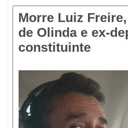
Morre Luiz Freire,
de Olinda e ex-d
constituinte