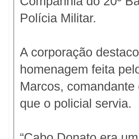
Companhia do 20º Ba
Polícia Militar.
A corporação destac
homenagem feita pelo
Marcos, comandante 
que o policial servia.
“Cabo Donato era um 