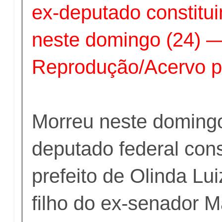
ex-deputado constitui
neste domingo (24) —
Reprodução/Acervo p
Morreu neste domingo
deputado federal const
prefeito de
Olinda
Luiz
filho do ex-senador M