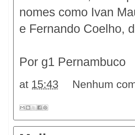
nomes como Ivan Mau
e Fernando Coelho, 
Por g1 Pernambuco
at
15:43
Nenhum come