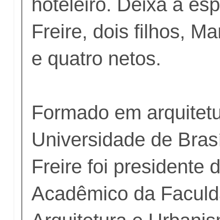
hoteleiro. Deixa a esp
Freire, dois filhos, M
e quatro netos.
Formado em arquitetu
Universidade de Brasí
Freire foi presidente 
Acadêmico da Faculd