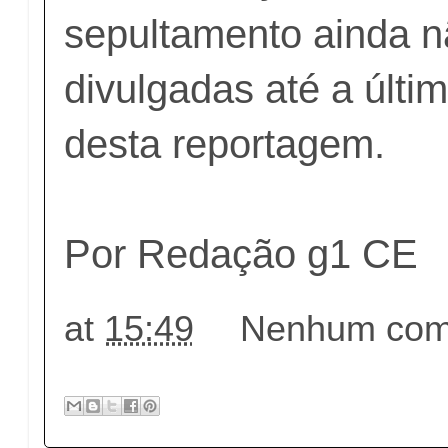
sepultamento ainda n
divulgadas até a últi
desta reportagem.
Por Redação g1 CE
at
15:49
Nenhum come