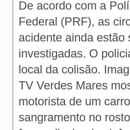
De acordo com a Polí
Federal (PRF), as cir
acidente ainda estão
investigadas. O polic
local da colisão. Ima
TV Verdes Mares mo
motorista de um carr
sangramento no rost