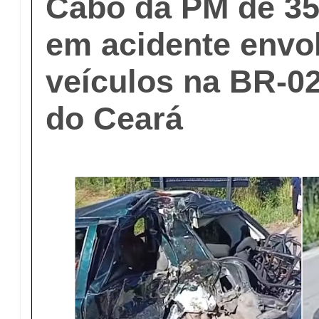
Cabo da PM de 35
em acidente envo
veículos na BR-02
do Ceará