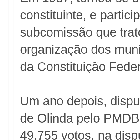
constituinte, e partici
subcomissão que trat
organização dos muni
da Constituição Feder
Um ano depois, disput
de Olinda pelo PMDB.
49.755 votos, na disp