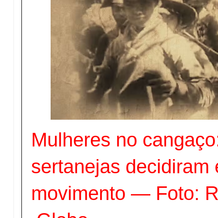
Mulheres no cangaço:
sertanejas decidiram 
movimento — Foto: 