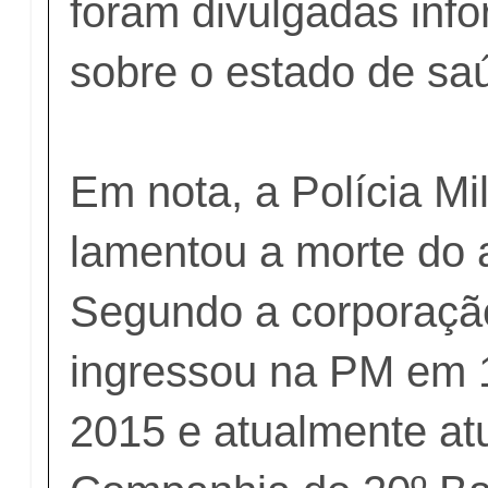
foram divulgadas info
sobre o estado de saú
Em nota, a Polícia Mi
lamentou a morte do 
Segundo a corporaçã
ingressou na PM em 1
2015 e atualmente at