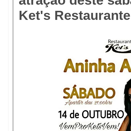
atração deste sáb
Ket's Restaurante