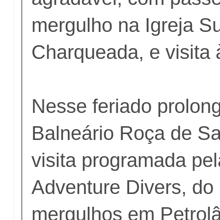
mergulho na Igreja S
Charqueada, e visita 
Nesse feriado prolon
Balneário Roça de S
visita programada pe
Adventure Divers, do 
mergulhos em Petrolân