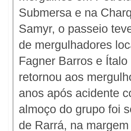
Submersa e na Charq
Samyr, o passeio teve
de mergulhadores loc
Fagner Barros e Ítalo 
retornou aos mergulh
anos após
acidente 
almoço do grupo foi s
de Rarrá, na margem