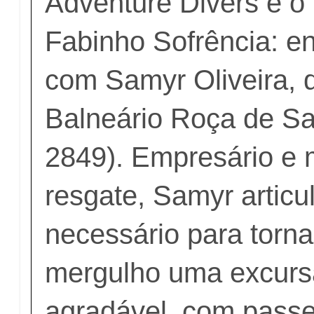
Adventure Divers e o
Fabinho Sofrência
: e
com Samyr Oliveira, 
Balneário Roça de S
2849). Empresário e 
resgate, Samyr articu
necessário para torna
mergulho uma excurs
agradável, com passe