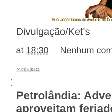
Divulgação/Ket's
at
18:30
Nenhum come
Petrolândia: Adve
aproveitam feria