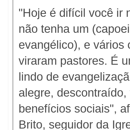
"Hoje é difícil você i
não tenha um (capoei
evangélico), e vários 
viraram pastores. É 
lindo de evangelizaç
alegre, descontraído,
benefícios sociais", a
Brito, seguidor da Igr