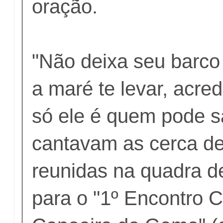
oração.
"Não deixa seu barco 
a maré te levar, acre
só ele é quem pode sa
cantavam as cerca d
reunidas na quadra d
para o "1º Encontro C