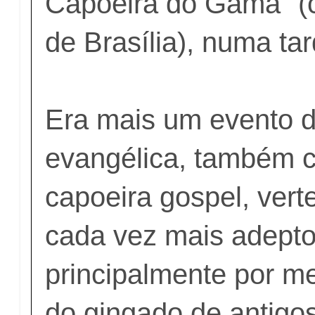
Capoeira do Gama" (c
de Brasília), numa ta
Era mais um evento d
evangélica, também 
capoeira gospel, ver
cada vez mais adeptos
principalmente por me
do gingado de antigo