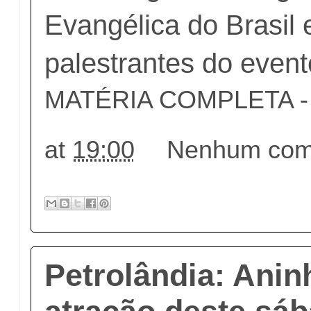
Evangélica do Brasil
palestrantes do event
MATÉRIA COMPLETA - c
at
19:00
Nenhum come
Petrolândia: Anin