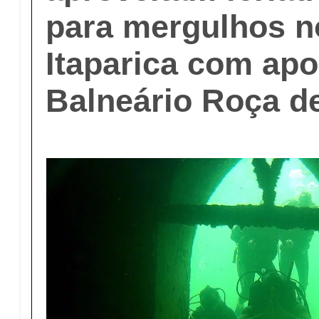
para mergulhos n
Itaparica com apo
Balneário Roça d