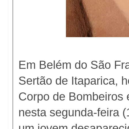
Em Belém do São Fra
Sertão de Itaparica,
Corpo de Bombeiros 
nesta segunda-feira (
um jovem desapareci