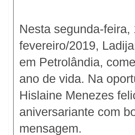
Nesta segunda-feira,
fevereiro/2019, Ladija
em Petrolândia, com
ano de vida. Na opor
Hislaine Menezes feli
aniversariante com bo
mensagem.