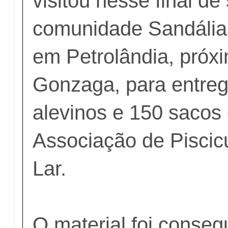
visitou nesse final d
comunidade Sandália
em Petrolândia, próx
Gonzaga, para entreg
alevinos e 150 sacos
Associação de Piscic
Lar.
O material foi conseg