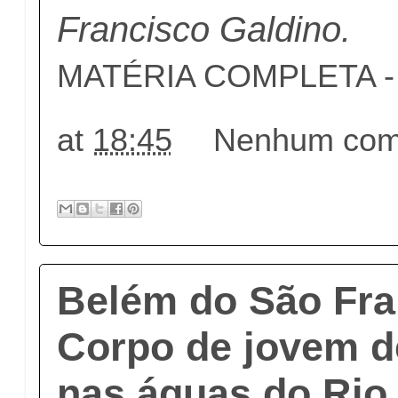
Francisco Galdino.
MATÉRIA COMPLETA - c
at
18:45
Nenhum come
Belém do São Fra
Corpo de jovem d
nas águas do Rio