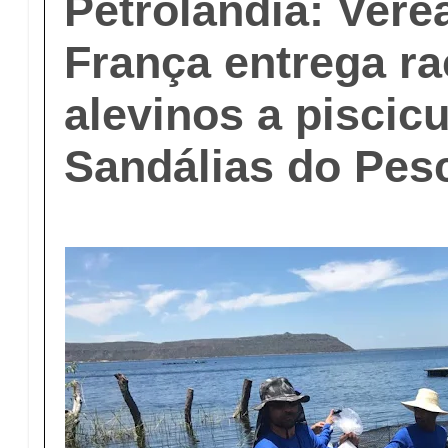
Petrolândia: Vere
França entrega ra
alevinos a piscicu
Sandálias do Pes