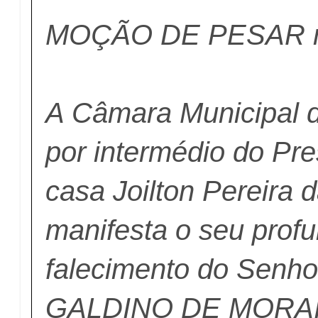
MOÇÃO DE PESAR n
A Câmara Municipal d
por intermédio do Pre
casa Joilton Pereira d
manifesta o seu profu
falecimento do Sen
GALDINO DE MORAIS,