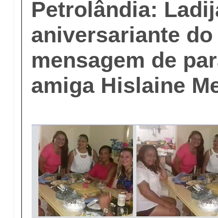
Petrolândia: Ladij
aniversariante do
mensagem de par
amiga Hislaine M