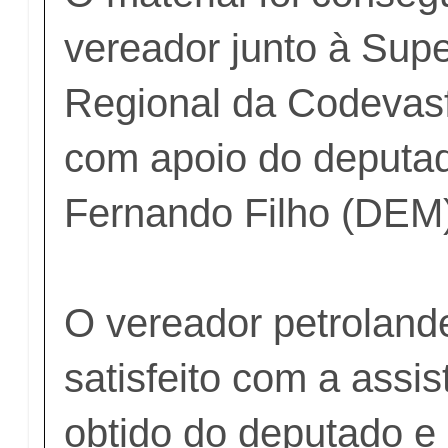
vereador junto à Sup
Regional da Codevasf
com apoio do deputad
Fernando Filho (DEM
O vereador petroland
satisfeito com a assi
obtido do deputado e