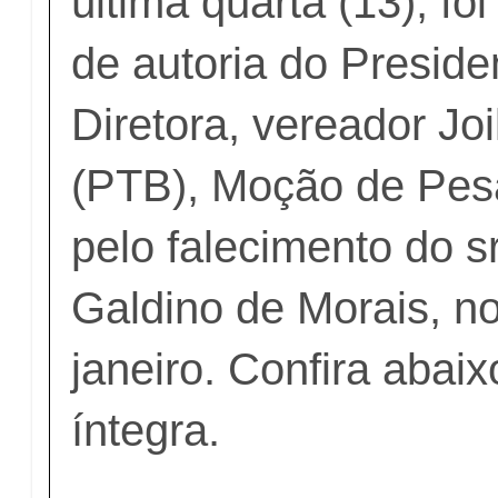
última quarta (13), fo
de autoria do Presid
Diretora, vereador Joi
(PTB), Moção de Pes
pelo falecimento do s
Galdino de Morais, no
janeiro. Confira abai
íntegra.