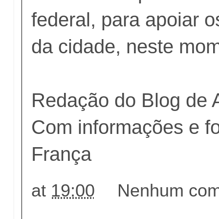
federal, para apoiar o
da cidade, neste mom
Redação do Blog de 
Com informações e f
França
at
19:00
Nenhum come