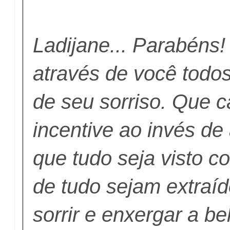
Ladijane... Parabéns!
através de você todos
de seu sorriso. Que c
incentive ao invés de
que tudo seja visto c
de tudo sejam extraí
sorrir e enxergar a be