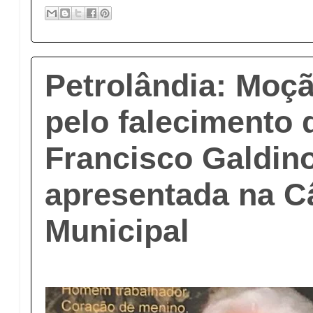
Petrolândia: Moç
pelo falecimento d
Francisco Galdino
apresentada na 
Municipal