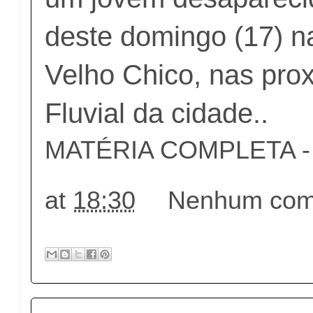
deste domingo (17) n
Velho Chico, nas pro
Fluvial da cidade..
MATÉRIA COMPLETA - c
at
18:30
Nenhum come