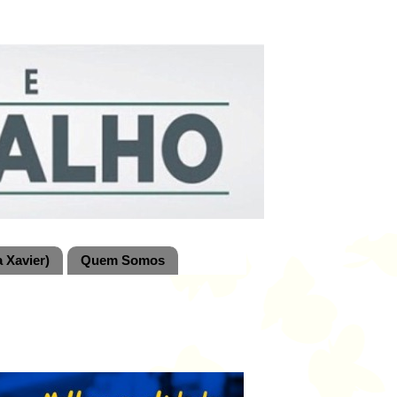
 Xavier)
Quem Somos