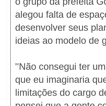
o grupo da prefeita Go
alegou falta de espaç
desenvolver seus pla
ideias ao modelo de 
''Não consegui ter um
que eu imaginaria que 
limitações do cargo d
pensei que a gente co