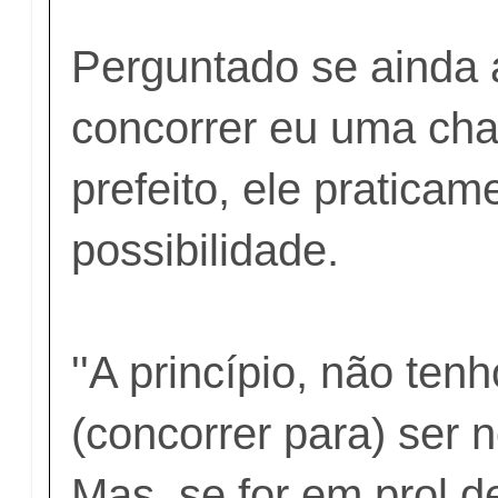
Perguntado se ainda a
concorrer eu uma cha
prefeito, ele pratica
possibilidade.
''A princípio, não ten
(concorrer para) ser 
Mas, se for em prol 