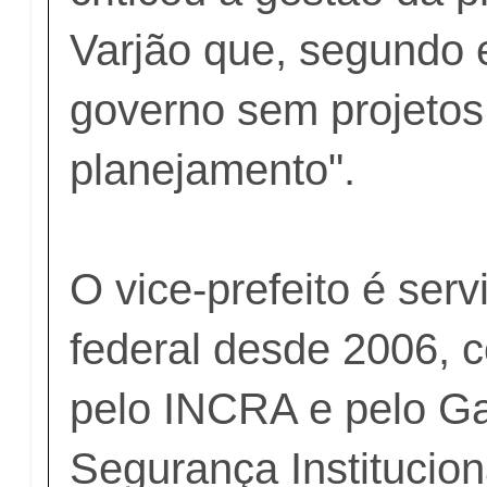
Varjão que, segundo e
governo sem projeto
planejamento".
O vice-prefeito é serv
federal desde 2006,
pelo INCRA e pelo Ga
Segurança Institucion