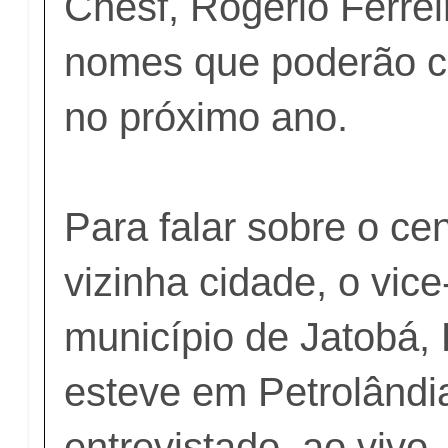
Chesf, Rogério Ferrei
nomes que poderão 
no próximo ano.
Para falar sobre o cen
vizinha cidade, o vice
município de Jatobá,
esteve em Petrolândia
entrevistado, ao vivo, 