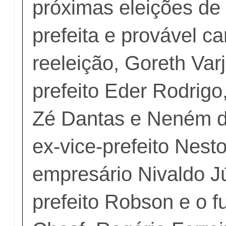
próximas eleições de
prefeita e provável c
reeleição, Goreth Varj
prefeito Eder Rodrigo
Zé Dantas e Neném do
ex-vice-prefeito Nest
empresário Nivaldo Jú
prefeito Robson e o f