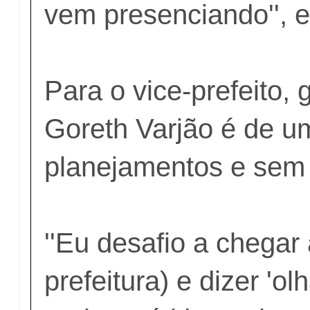
vem presenciando'', e
Para o vice-prefeito, 
Goreth Varjão é de 
planejamentos e sem 
''Eu desafio a chegar
prefeitura) e dizer 'o