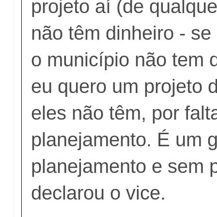
projeto aí (de qualqu
não têm dinheiro - se
o município não tem d
eu quero um projeto d
eles não têm, por falt
planejamento. É um 
planejamento e sem pr
declarou o vice.