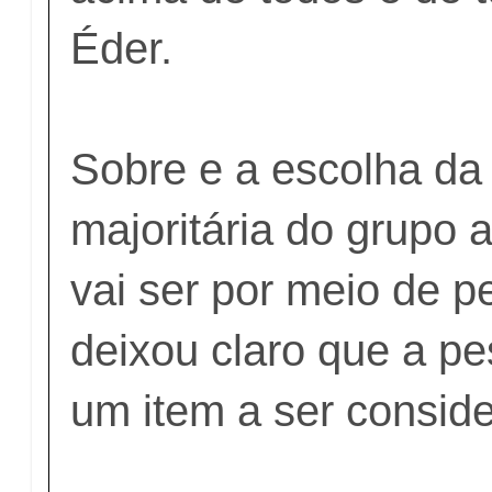
Éder.
Sobre e a escolha da
majoritária do grupo 
vai ser por meio de p
deixou claro que a p
um item a ser consid