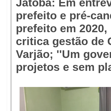
Jatobá: Em entrev
prefeito e pré-can
prefeito em 2020,
critica gestão de
Varjão; ''Um gov
projetos e sem pl