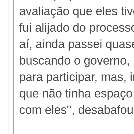
avaliação que eles t
fui alijado do proces
aí, ainda passei qua
buscando o governo,
para participar, mas, i
que não tinha espaço
com eles'', desabafou