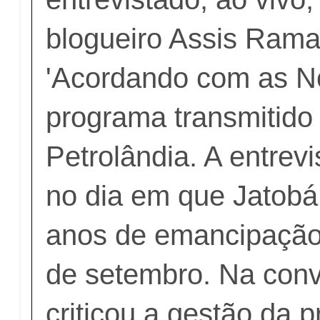
blogueiro Assis Rama
'Acordando com as No
programa transmitido
Petrolândia. A entrev
no dia em que Jatobá
anos de emancipação 
de setembro. Na conv
criticou a gestão da p