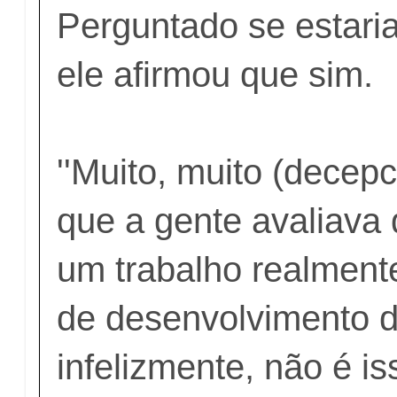
Perguntado se estari
ele afirmou que sim.
''Muito, muito (decep
que a gente avaliava q
um trabalho realment
de desenvolvimento d
infelizmente, não é i