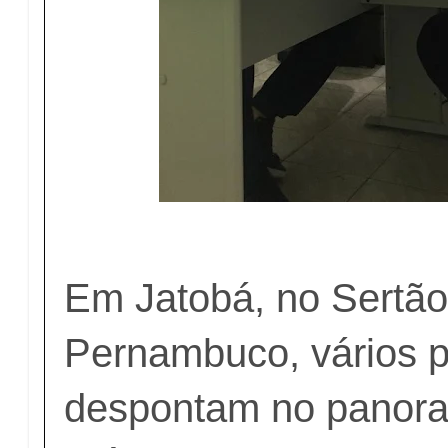
Em Jatobá, no Sertão
Pernambuco, vários p
despontam no panor