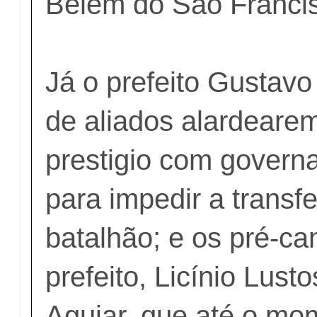
Belém do São Franci
Já o prefeito Gustavo
de aliados alardeare
prestigio com governa
para impedir a transf
batalhão; e os pré-ca
prefeito, Licínio Lust
Aguiar, que até o mo