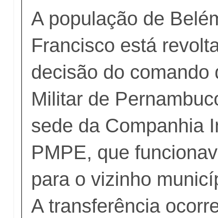
A população de Belé
Francisco está revol
decisão do comando d
Militar de Pernambuco
sede da Companhia I
PMPE, que funcionav
para o vizinho municí
A transferência ocorr