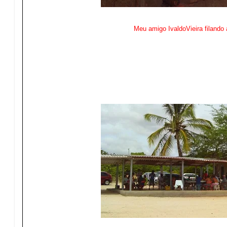
Meu amigo IvaldoVieira filando 