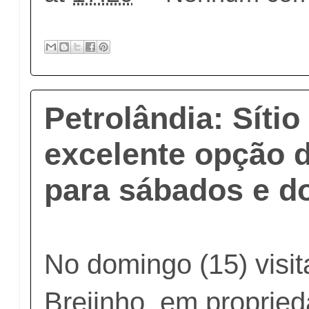
Petrolândia: Sítio
excelente opção d
para sábados e 
No domingo (15) visit
Brejinho, em propried