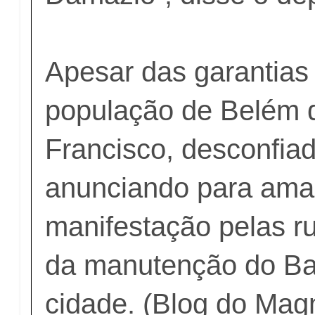
Apesar das garantias o
população de Belém 
Francisco, desconfiad
anunciando para am
manifestação pelas r
da manutenção do Ba
cidade. (Blog do Mag