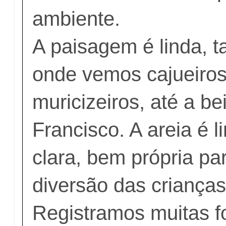
ambiente.
A paisagem é linda, t
onde vemos cajueiros
muricizeiros, até a b
Francisco. A areia é 
clara, bem própria pa
diversão das crianças
Registramos muitas fo