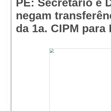
PE: Secretário e
negam transferên
da 1a. CIPM para 