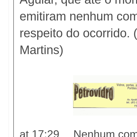
emitiram nenhum com
respeito do ocorrido.
Martins)
at
17:29
Nenhum come