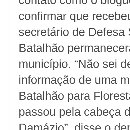
confirmar que recebeu
secretário de Defesa 
Batalhão permanecer
município. “Não sei d
informação de uma 
Batalhão para Florest
passou pela cabeça d
Damázio”, disse o de