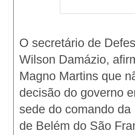
O secretário de Defes
Wilson Damázio, afir
Magno Martins que 
decisão do governo em
sede do comando da Po
de Belém do São Fran