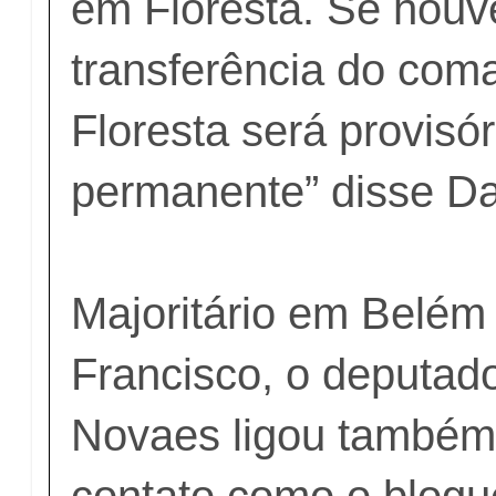
em Floresta. Se hou
transferência do com
Floresta será provisó
permanente” disse D
Majoritário em Belém
Francisco, o deputad
Novaes ligou também
contato como o blogu