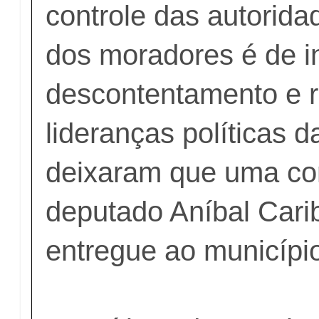
controle das autorid
dos moradores é de i
descontentamento e r
lideranças políticas d
deixaram que uma con
deputado Aníbal Cari
entregue ao município