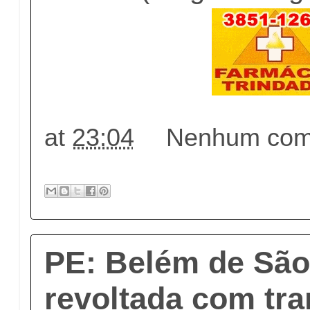
at
23:04
Nenhum come
PE: Belém de São
revoltada com tra