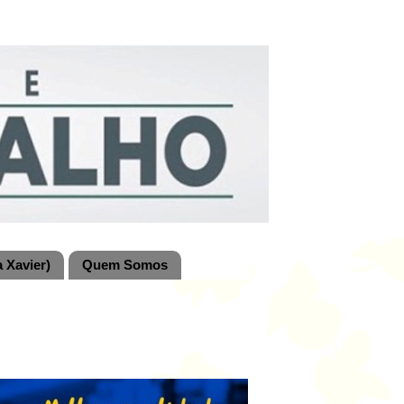
 Xavier)
Quem Somos