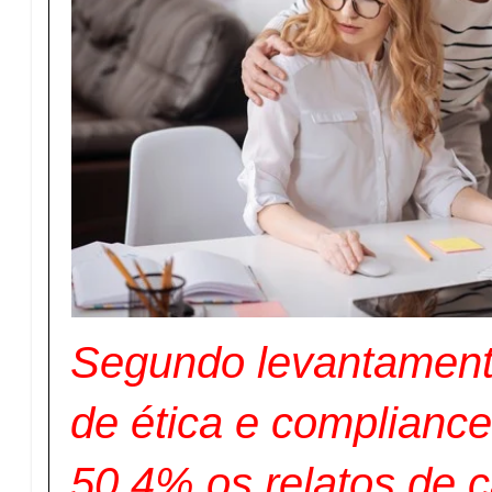
Segundo levantamento
de ética e compliance
50,4% os relatos de 