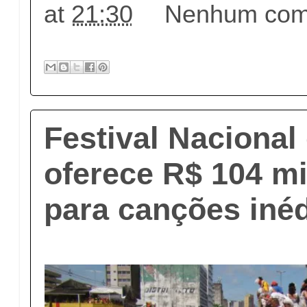
at
21:30
Nenhum come
Festival Nacional
oferece R$ 104 m
para canções inéd