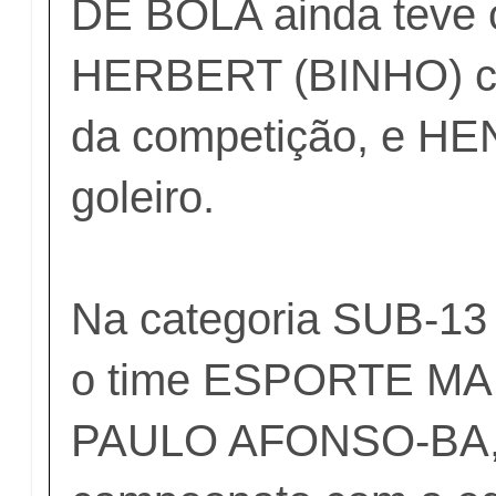
DE BOLA ainda teve o
HERBERT (BINHO) com
da competição, e H
goleiro.
Na categoria SUB-13
o time ESPORTE MAI
PAULO AFONSO-BA, f