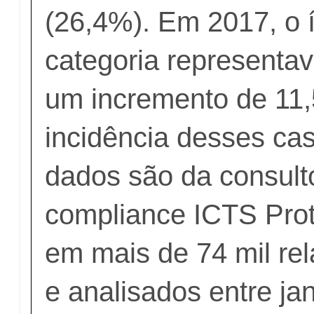
(26,4%). Em 2017, o 
categoria representa
um incremento de 11
incidência desses c
dados são da consulto
compliance ICTS Prot
em mais de 74 mil rel
e analisados entre jan