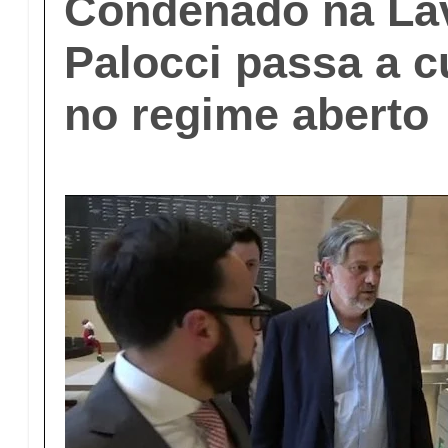
Condenado na Lav
Palocci passa a 
no regime aberto