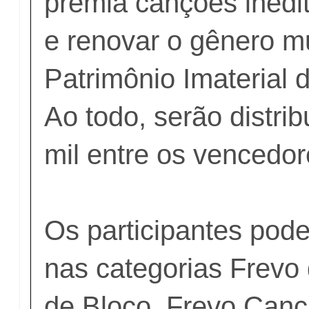
premia canções inédit
e renovar o gênero mu
Patrimônio Imaterial
Ao todo, serão distri
mil entre os vencedor
Os participantes pod
nas categorias Frevo
de Bloco, Frevo Canç