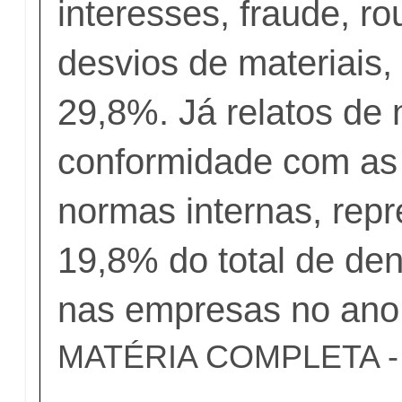
interesses, fraude, ro
desvios de materiais,
29,8%. Já relatos de
conformidade com as 
normas internas, rep
19,8% do total de den
nas empresas no ano
MATÉRIA COMPLETA - c