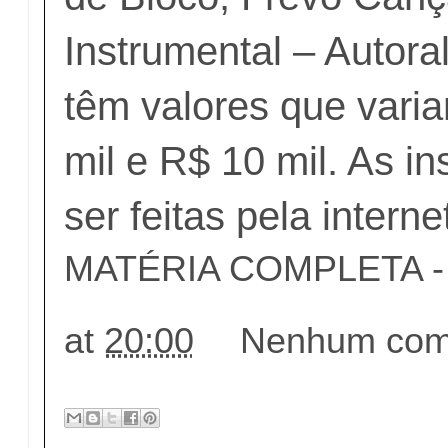
Instrumental – Autora
têm valores que vari
mil e R$ 10 mil. As i
ser feitas
pela interne
MATÉRIA COMPLETA - c
at
20:00
Nenhum come