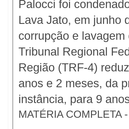
Palocci foi condenad
Lava Jato, em junho 
corrupção e lavagem 
Tribunal Regional Fed
Região (TRF-4) reduz
anos e 2 meses, da p
instância, para 9 anos
MATÉRIA COMPLETA - c