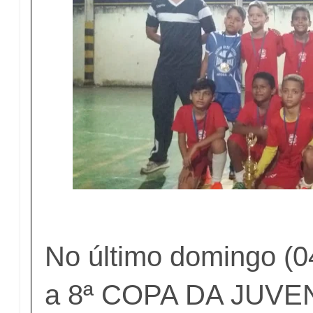
No último domingo (04
a 8ª COPA DA JUV