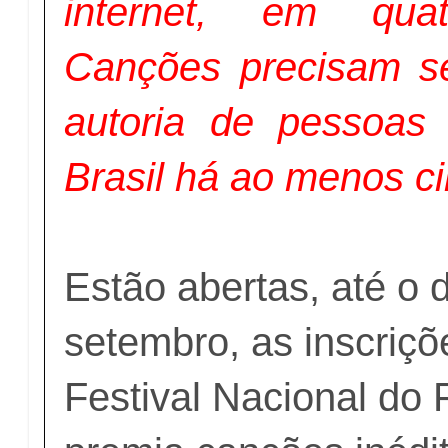
internet, em quat
Canções precisam se
autoria de pessoa
Brasil há ao menos c
Estão abertas, até o 
setembro, as inscriçõ
Festival Nacional do 