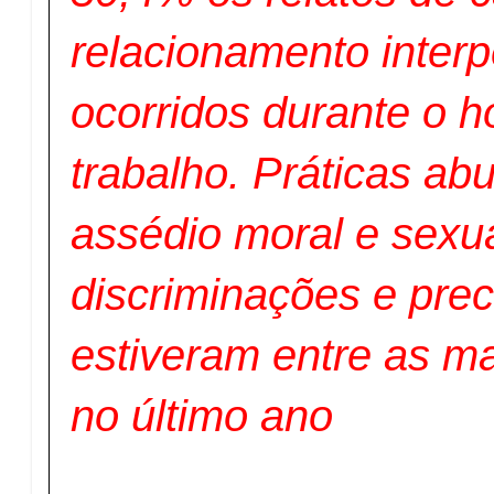
relacionamento inter
ocorridos durante o h
trabalho. Práticas ab
assédio moral e sexua
discriminações e pre
estiveram entre as m
no último ano