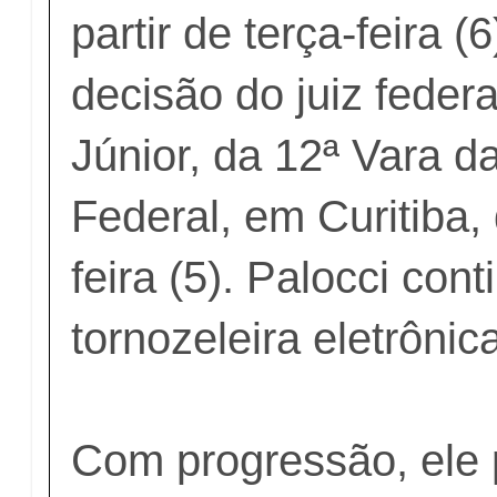
partir de terça-feira (
decisão do juiz federa
Júnior, da 12ª Vara d
Federal, em Curitiba,
feira (5). Palocci con
tornozeleira eletrônic
Com progressão, ele 