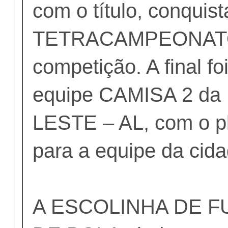
com o título, conquis
TETRACAMPEONAT
competição. A final fo
equipe CAMISA 2 
LESTE – AL, com o pl
para a equipe da cid
A ESCOLINHA DE 