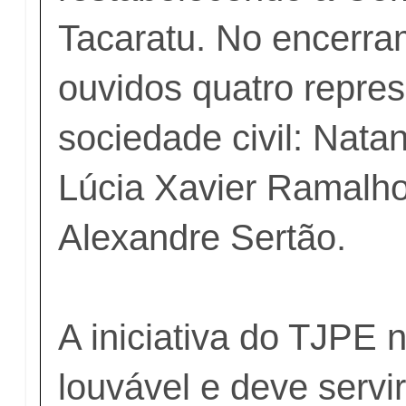
Tacaratu. No encerra
ouvidos quatro repre
sociedade civil: Nata
Lúcia Xavier Ramalho
Alexandre Sertão.
A iniciativa do TJPE 
louvável e deve servi