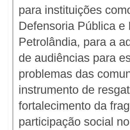
para instituições co
Defensoria Pública e 
Petrolândia, para a a
de audiências para e
problemas das comu
instrumento de resgat
fortalecimento da frag
participação social n