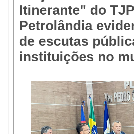
Itinerante" do TJ
Petrolândia evide
de escutas públic
instituições no m