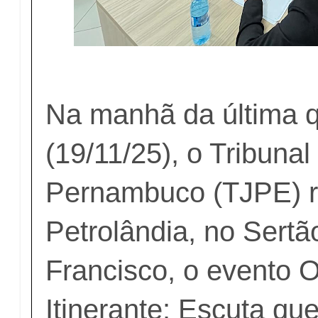
Na manhã da última q
(19/11/25), o Tribunal
Pernambuco (TJPE) r
Petrolândia, no Sert
Francisco, o evento O
Itinerante: Escuta qu