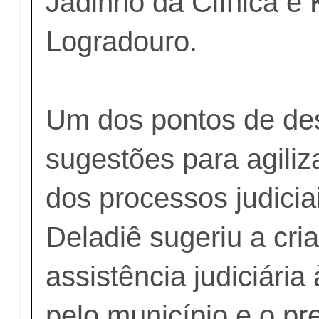
Jadinho da Clínica e
Logradouro.
Um dos pontos de de
sugestões para agili
dos processos judiciai
Deladiê sugeriu a cri
assistência judiciári
pelo município e o pr