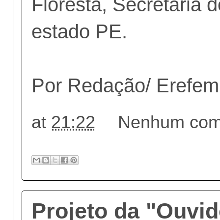
Floresta, Secretaria
estado PE.
Por Redação/ Erefem
at
21:22
Nenhum come
Projeto da "Ouvid