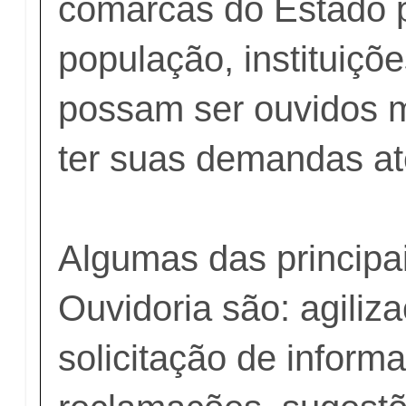
comarcas do Estado 
população, instituiçõ
possam ser ouvidos m
ter suas demandas a
Algumas das principa
Ouvidoria são: agiliz
solicitação de inform