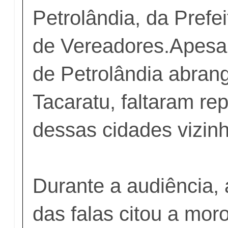
Petrolândia, da Prefe
de Vereadores.Apesa
de Petrolândia abran
Tacaratu, faltaram re
dessas cidades vizin
Durante a audiência, 
das falas citou a mor