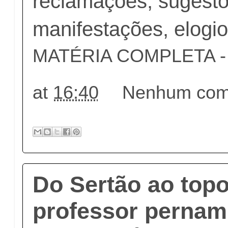
reclamações, sugestõ
manifestações, elogio
MATÉRIA COMPLETA - c
at
16:40
Nenhum come
Do Sertão ao topo
professor perna