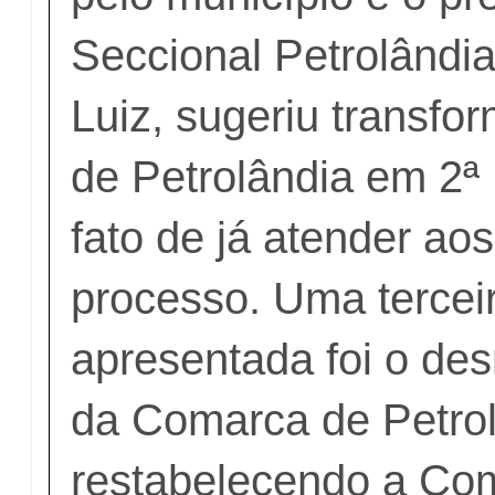
Seccional Petrolândi
Luiz, sugeriu transf
de Petrolândia em 2ª 
fato de já atender aos
processo. Uma terceir
apresentada foi o d
da Comarca de Petrol
restabelecendo a Co