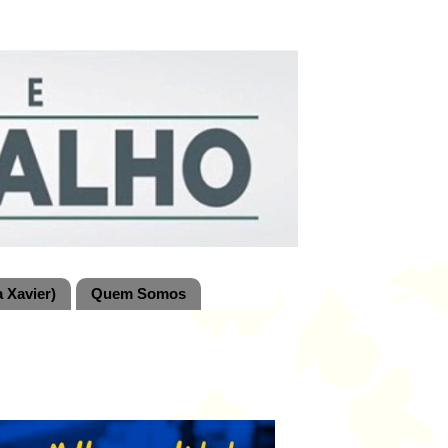
 Xavier)
Quem Somos