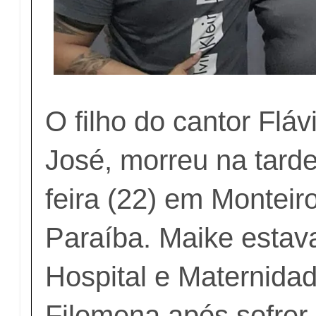
O filho do cantor Flá
José, morreu na tarde
feira (22) em Monteiro
Paraíba. Maike estav
Hospital e Maternida
Filomena após sofrer