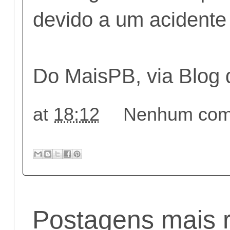
devido a um acidente 
Do MaisPB, via Blog
at
18:12
Nenhum come
Postagens mais 