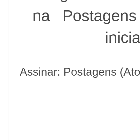
na
Postagens 
inicia
Assinar:
Postagens (At