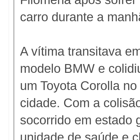
carro durante a manh
A vítima transitava e
modelo BMW e colidiu
um Toyota Corolla no
cidade. Com a colisão
socorrido em estado 
unidade de saúde e c