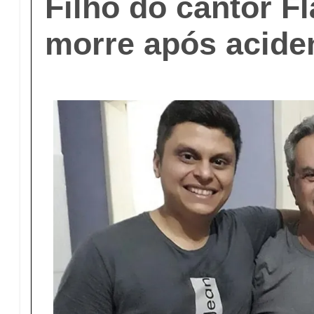
Filho do cantor F
morre após aciden