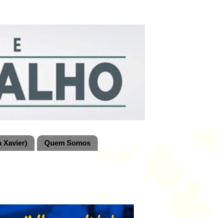
 Xavier)
Quem Somos