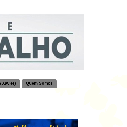
 Xavier)
Quem Somos