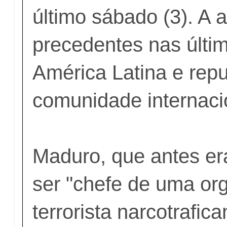
último sábado (3). A 
precedentes nas últi
América Latina e rep
comunidade internaci
Maduro, que antes e
ser "chefe de uma or
terrorista narcotrafic