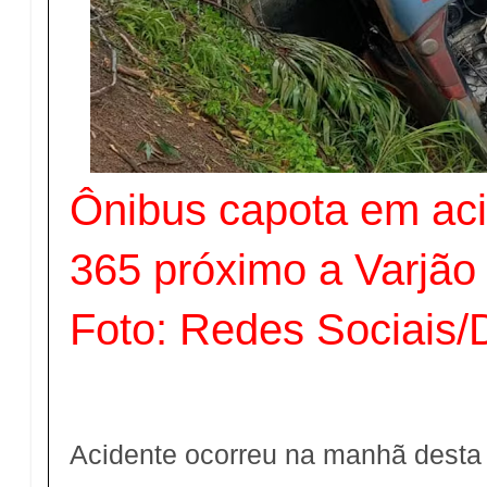
Ônibus capota em ac
365 próximo a Varjã
Foto: Redes Sociais/
Acidente ocorreu na manhã desta t