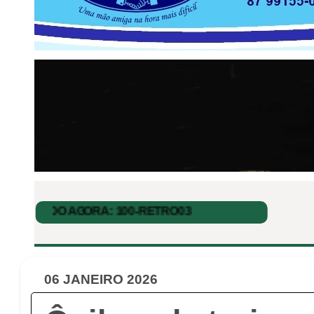
06 JANEIRO 2026