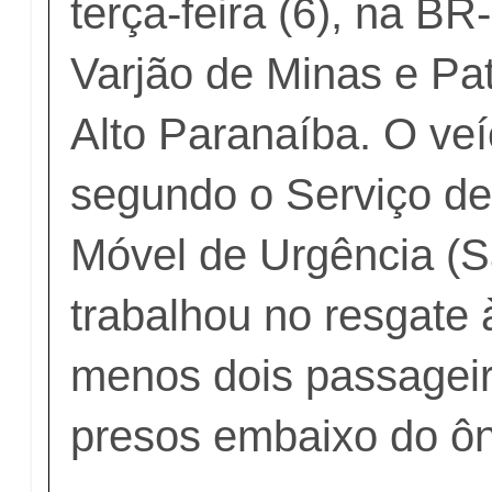
terça-feira (6), na BR
Varjão de Minas e Pa
Alto Paranaíba. O veí
segundo o Serviço d
Móvel de Urgência (
trabalhou no resgate 
menos dois passageir
presos embaixo do ôn