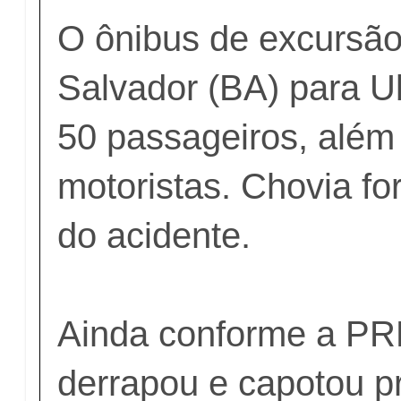
O ônibus de excursão
Salvador (BA) para U
50 passageiros, além
motoristas. Chovia f
do acidente.
Ainda conforme a PRF
derrapou e capotou p