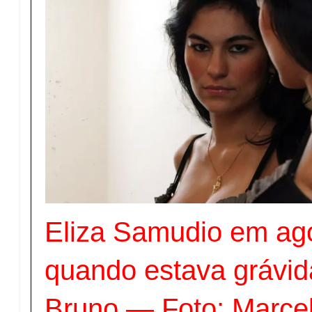
Eliza Samudio em ag
quando estava grávid
Bruno — Foto: Marce