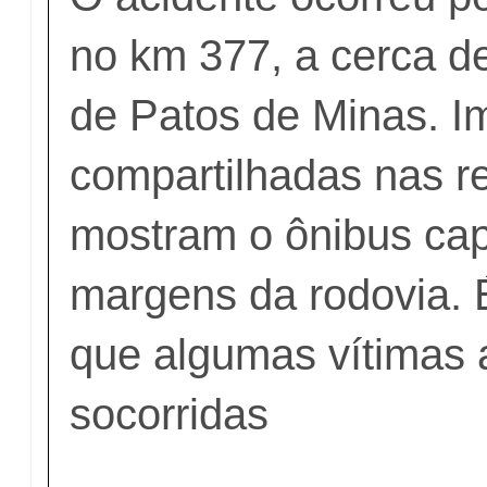
no km 377, a cerca d
de Patos de Minas. 
compartilhadas nas r
mostram o ônibus ca
margens da rodovia. 
que algumas vítimas 
socorridas