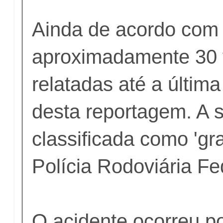
Ainda de acordo com
aproximadamente 30 
relatadas até a última
desta reportagem. A s
classificada como 'gr
Polícia Rodoviária Fe
O acidente ocorreu po