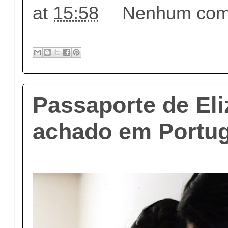
at
15:58
Nenhum come
Passaporte de El
achado em Portug