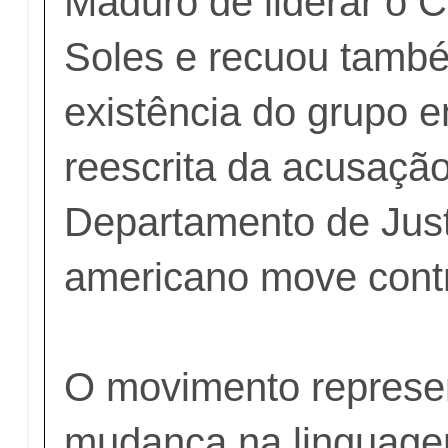
Maduro de liderar o C
Soles e recuou tamb
existência do grupo 
reescrita da acusação
Departamento de Just
americano move cont
O movimento represe
mudança na linguage