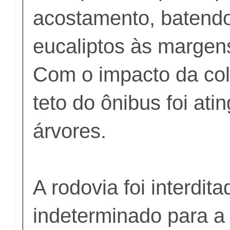
acostamento, batend
eucaliptos às margen
Com o impacto da col
teto do ônibus foi ati
árvores.
A rodovia foi interdit
indeterminado para a