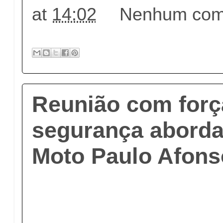
at
14:02
Nenhum come
Reunião com forç
segurança aborda 
Moto Paulo Afons