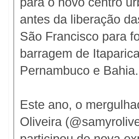
para o novo centro u
antes da liberação da
São Francisco para f
barragem de Itaparica
Pernambuco e Bahia.
Este ano, o mergulh
Oliveira (@samyroliv
participou de nova e