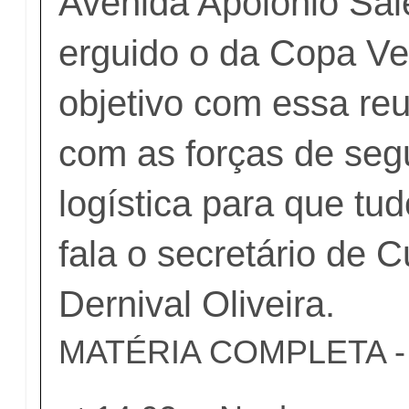
Avenida Apolônio Sal
erguido o da Copa Ve
objetivo com essa reu
com as forças de seg
logística para que tu
fala o secretário de C
Dernival Oliveira.
MATÉRIA COMPLETA - c