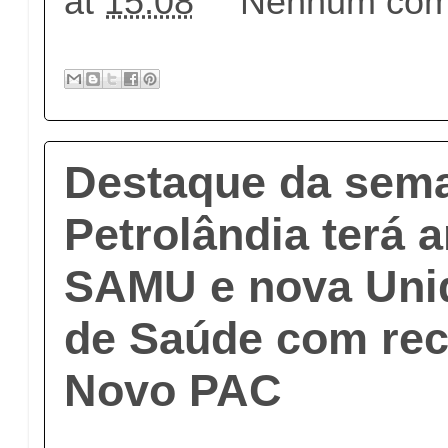
at
15:08
Nenhum come
Destaque da sem
Petrolândia terá 
SAMU e nova Uni
de Saúde com rec
Novo PAC