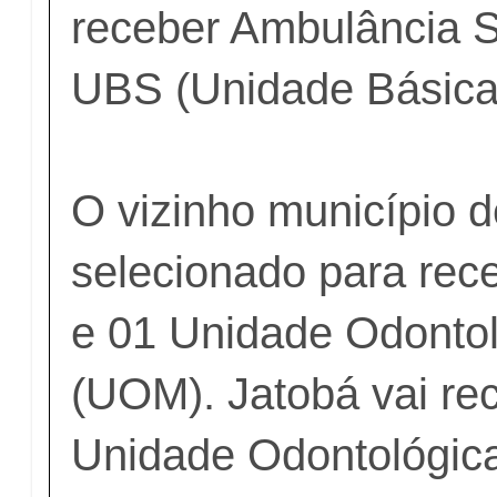
receber Ambulância 
UBS (Unidade Básica
O vizinho município d
selecionado para re
e 01 Unidade Odonto
(UOM). Jatobá vai re
Unidade Odontológic