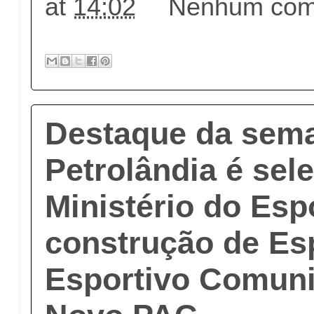
at
14:02
Nenhum come
Destaque da sem
Petrolândia é sel
Ministério do Esp
construção de Es
Esportivo Comuni