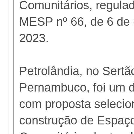
Comunitários, regulad
MESP nº 66, de 6 de 
2023.
Petrolândia, no Sertã
Pernambuco, foi um d
com proposta selecio
construção de Espaço