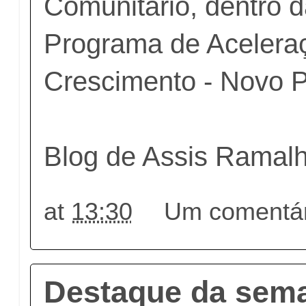
Comunitário, dentro 
Programa de Acelera
Crescimento - Novo 
Blog de Assis Ramal
at
13:30
Um comentár
Destaque da sem