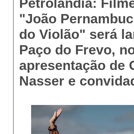
Petrolândia: Film
"João Pernambuc
do Violão" será l
Paço do Frevo, n
apresentação de 
Nasser e convida