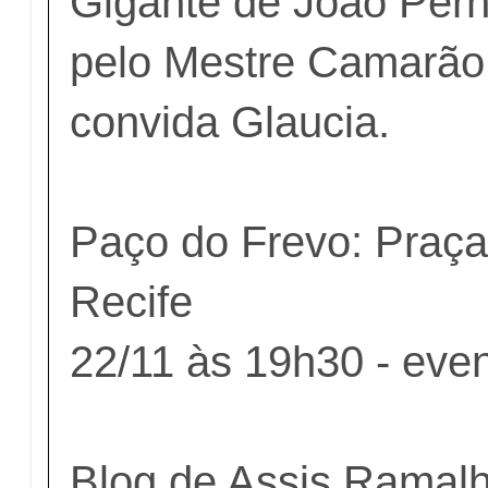
Gigante de João Per
pelo Mestre Camarão 
convida Glaucia.
Paço do Frevo: Praça
Recife
22/11 às 19h30 - even
Blog de Assis Ramal