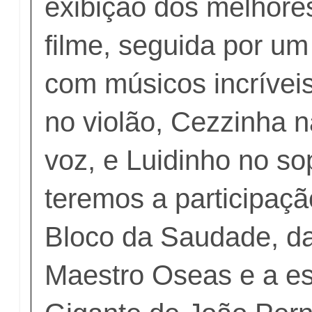
exibição dos melhor
filme, seguida por u
com músicos incríveis
no violão, Cezzinha 
voz, e Luidinho no so
teremos a participaçã
Bloco da Saudade, d
Maestro Oseas e a es