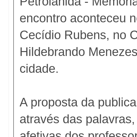
Petrolânida - Memória
encontro aconteceu n
Cecídio Rubens, no C
Hildebrando Menezes,
cidade.
A proposta da publica
através das palavras
afetivas dos professo