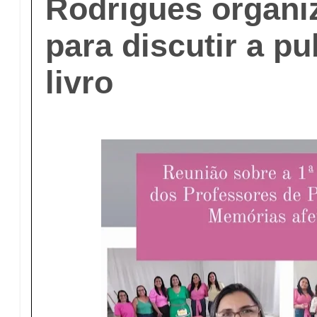
Rodrigues organi
para discutir a p
livro