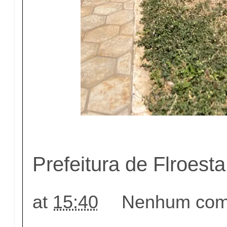
Prefeitura de Flroesta
at
15:40
Nenhum come