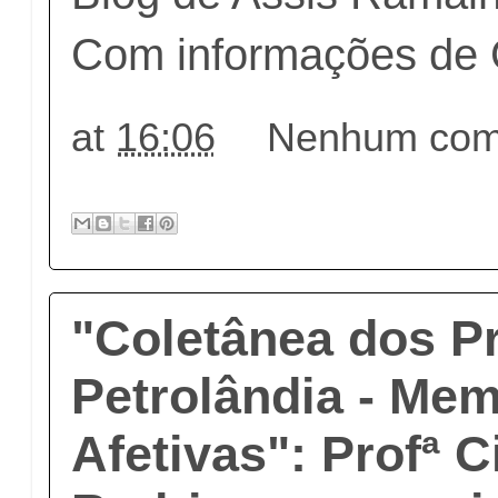
Com informações de 
at
16:06
Nenhum come
"Coletânea dos P
Petrolândia - Mem
Afetivas": Profª C