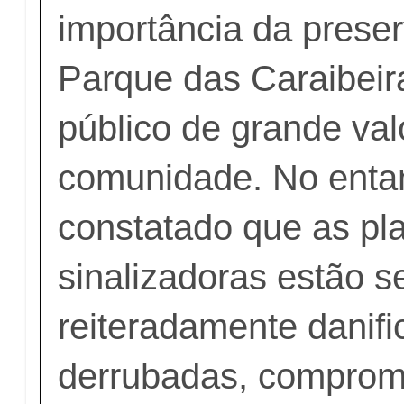
importância da prese
Parque das Caraibeir
público de grande val
comunidade. No enta
constatado que as pl
sinalizadoras estão 
reiteradamente danifi
derrubadas, comprom