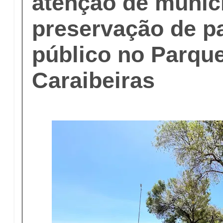
atenção de muníc
preservação de p
público no Parqu
Caraibeiras