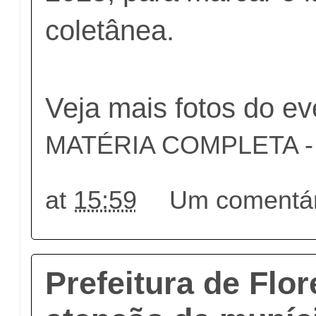
coletânea.
Veja mais fotos do ev
MATÉRIA COMPLETA - c
at
15:59
Um comentár
Prefeitura de Flo