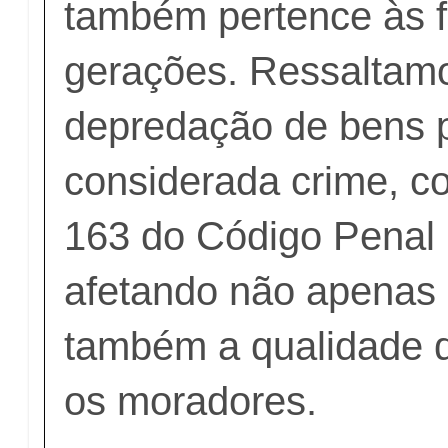
também pertence às f
gerações. Ressaltam
depredação de bens p
considerada crime, co
163 do Código Penal B
afetando não apenas 
também a qualidade d
os moradores.