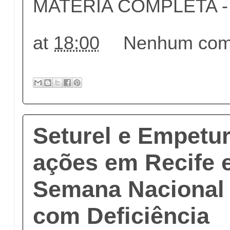
MATÉRIA COMPLETA - c
at
18:00
Nenhum come
Seturel e Empet
ações em Recife 
Semana Nacional
com Deficiência