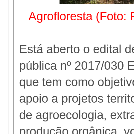
Agrofloresta (Foto:
Está aberto o edital 
pública nº 2017/030 
que tem como objetiv
apoio a projetos territ
de agroecologia, extr
produção orgânica, v