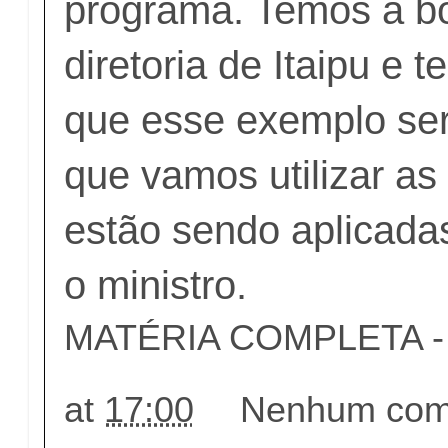
programa. Temos a b
diretoria de Itaipu e 
que esse exemplo ser
que vamos utilizar as
estão sendo aplicadas
o ministro.
MATÉRIA COMPLETA - c
at
17:00
Nenhum come