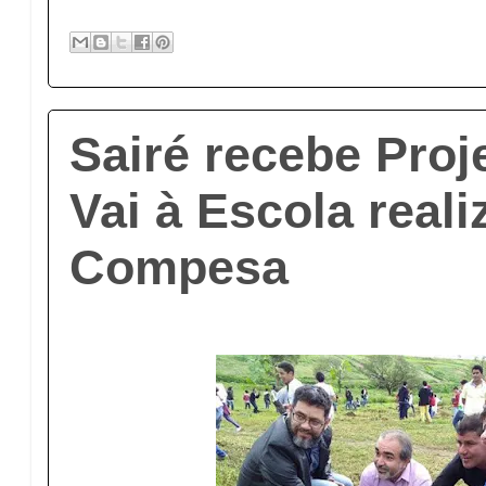
Sairé recebe Proj
Vai à Escola reali
Compesa