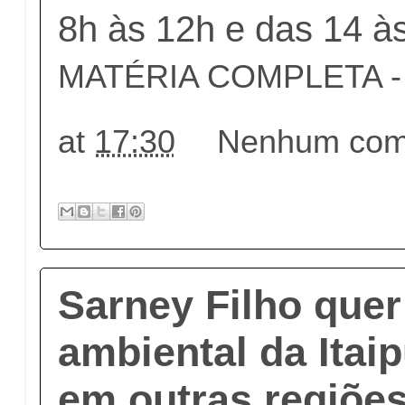
8h às 12h e das 14 à
MATÉRIA COMPLETA - c
at
17:30
Nenhum come
Sarney Filho quer
ambiental da Itai
em outras regiões