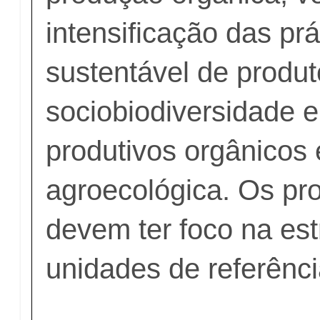
intensificação das pr
sustentável de produ
sociobiodiversidade 
produtivos orgânicos
agroecológica. Os pr
devem ter foco na es
unidades de referênci