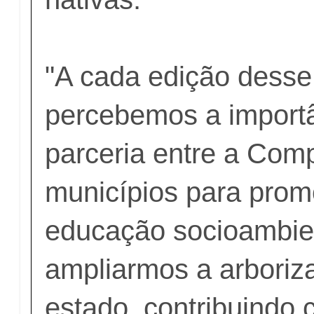
"A cada edição desse
percebemos a import
parceria entre a Com
municípios para pro
educação socioambie
ampliarmos a arboriz
estado, contribuindo