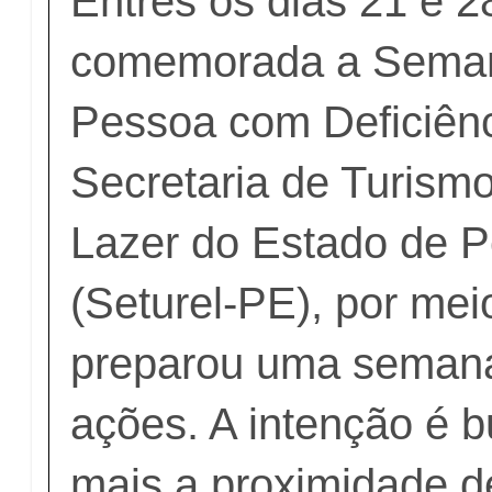
Entres os dias 21 e 2
comemorada a Seman
Pessoa com Deficiênc
Secretaria de Turismo
Lazer do Estado de 
(Seturel-PE), por mei
preparou uma semana
ações. A intenção é 
mais a proximidade d