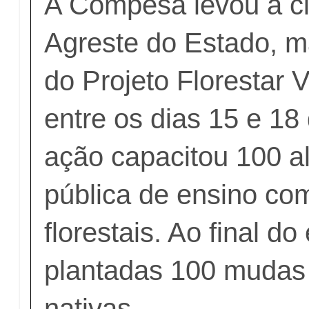
A Compesa levou à ci
Agreste do Estado, m
do Projeto Florestar V
entre os dias 15 e 18
ação capacitou 100 a
pública de ensino com
florestais. Ao final d
plantadas 100 mudas
nativas.