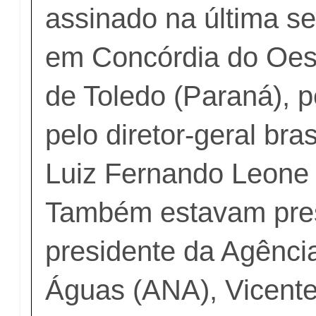
assinado na última sex
em Concórdia do Oeste
de Toledo (Paraná), p
pelo diretor-geral bras
Luiz Fernando Leone
Também estavam prese
presidente da Agênci
Águas (ANA), Vicente