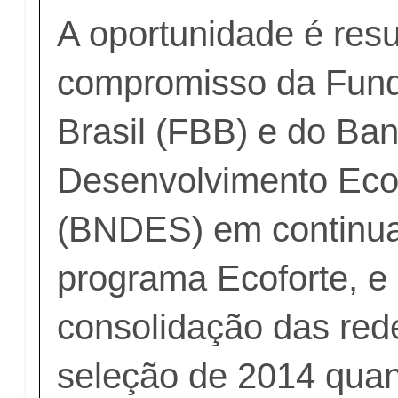
A oportunidade é resu
compromisso da Fun
Brasil (FBB) e do Ba
Desenvolvimento Eco
(BNDES) em continua
programa Ecoforte, e 
consolidação das red
seleção de 2014 quan