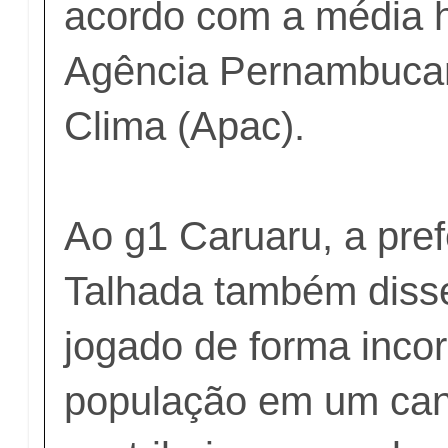
acordo com a média h
Agência Pernambuca
Clima (Apac).
Ao g1 Caruaru, a pref
Talhada também disse
jogado de forma incor
população em um ca