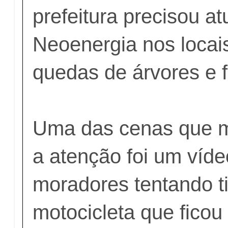
prefeitura precisou a
Neoenergia nos locai
quedas de árvores e f
Uma das cenas que 
a atenção foi um víde
moradores tentando t
motocicleta que ficou