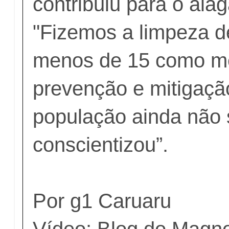
contribuiu para o ala
"Fizemos a limpeza d
menos de 15 como m
prevenção e mitigação
população ainda não 
conscientizou”.
Por g1 Caruaru
Vídeo: Blog do Magn