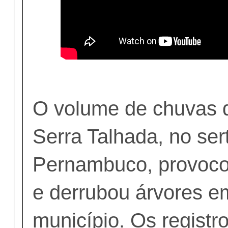
O volume de chuvas q
Serra Talhada, no ser
Pernambuco, provoc
e derrubou árvores e
município. Os registro