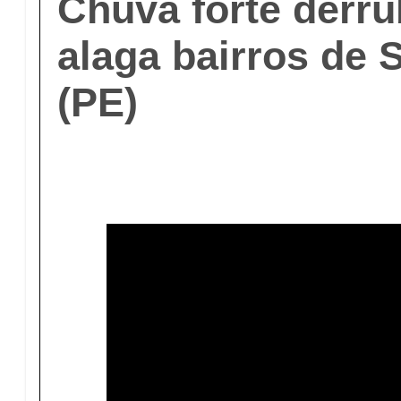
Chuva forte derru
alaga bairros de 
(PE)