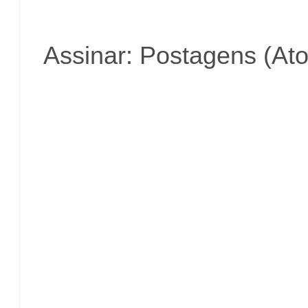
Assinar:
Postagens (At