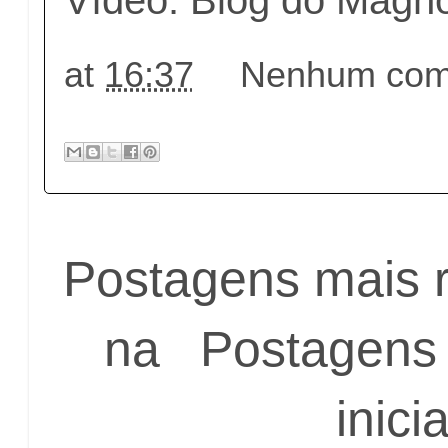
at
16:37
Nenhum come
Postagens mais 
na
Postagens 
inicia