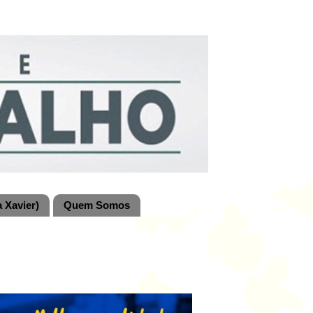
 Xavier)
Quem Somos