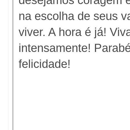
desejamos coragem e
na escolha de seus v
viver. A hora é já! Viv
intensamente! Parabé
felicidade!