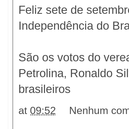
Feliz sete de setembr
Independência do Bras
São os votos do vere
Petrolina, Ronaldo Si
brasileiros
at
09:52
Nenhum come