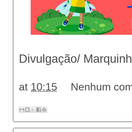
Divulgação/ Marquin
at
10:15
Nenhum come