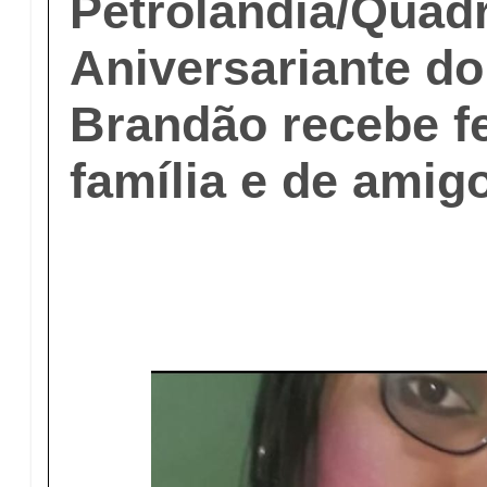
Petrolândia/Quadr
Aniversariante do
Brandão recebe fe
família e de amig