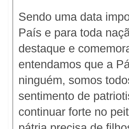
Sendo uma data impor
País e para toda naç
destaque e comemora
entendamos que a Pát
ninguém, somos todo
sentimento de patrio
continuar forte no pei
pátria precisa de fil