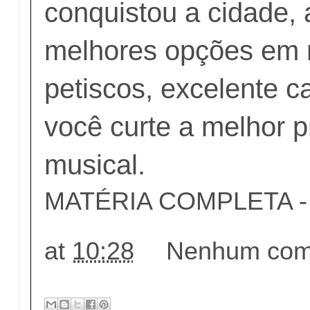
conquistou a cidade,
melhores opções em r
petiscos, excelente c
você curte a melhor 
musical.
MATÉRIA COMPLETA - c
at
10:28
Nenhum come