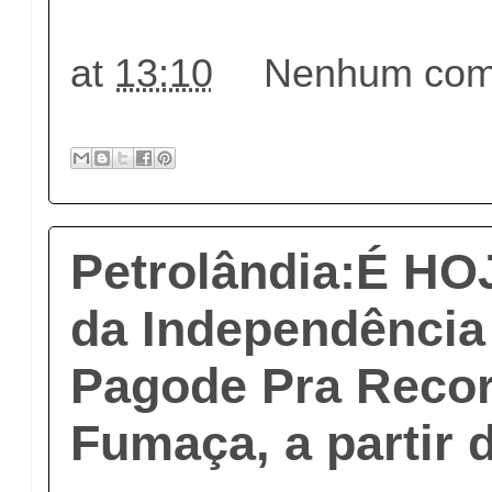
at
13:10
Nenhum come
Petrolândia:É HO
da Independência
Pagode Pra Recor
Fumaça, a partir 