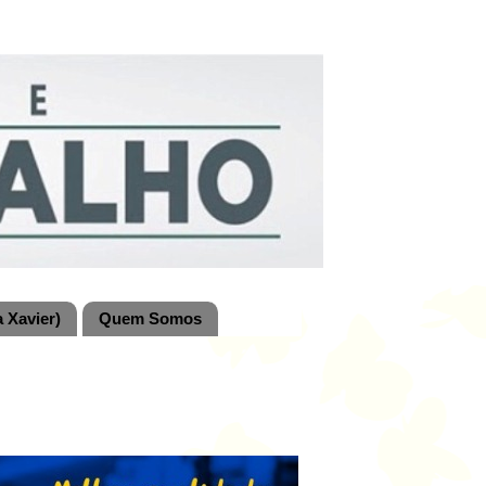
 Xavier)
Quem Somos