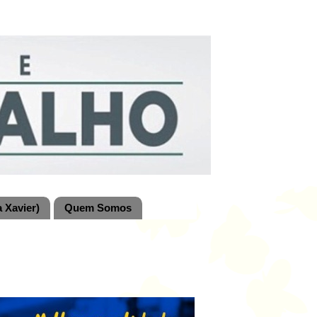
 Xavier)
Quem Somos