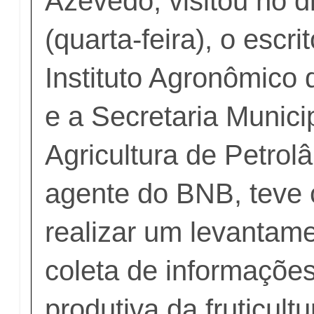
Azevedo, visitou no d
(quarta-feira), o escri
Instituto Agronômico
e a Secretaria Munici
Agricultura de Petrolâ
agente do BNB, teve 
realizar um levantame
coleta de informaçõe
produtiva da fruticultu