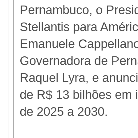
Pernambuco, o Presi
Stellantis para Améri
Emanuele Cappellano
Governadora de Per
Raquel Lyra, e anunc
de R$ 13 bilhões em 
de 2025 a 2030.