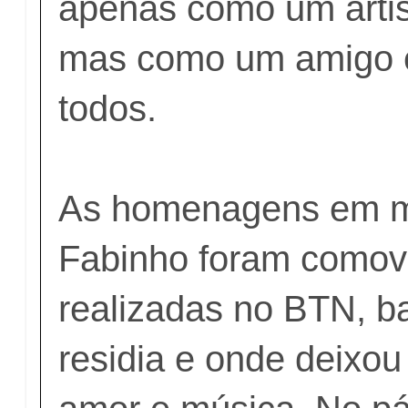
apenas como um artis
mas como um amigo e
todos.
As homenagens em m
Fabinho foram comov
realizadas no BTN, ba
residia e onde deixo