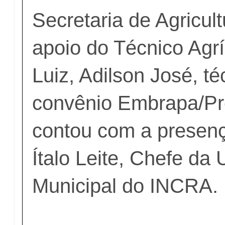
Secretaria de Agricul
apoio do Técnico Agrí
Luiz, Adilson José, té
convênio Embrapa/Pre
contou com a presenç
Ítalo Leite, Chefe da
Municipal do INCRA.