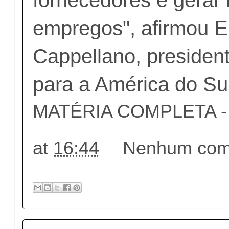
empregos", afirmou 
Cappellano, president
para a América do Sul
MATÉRIA COMPLETA - c
at
16:44
Nenhum come