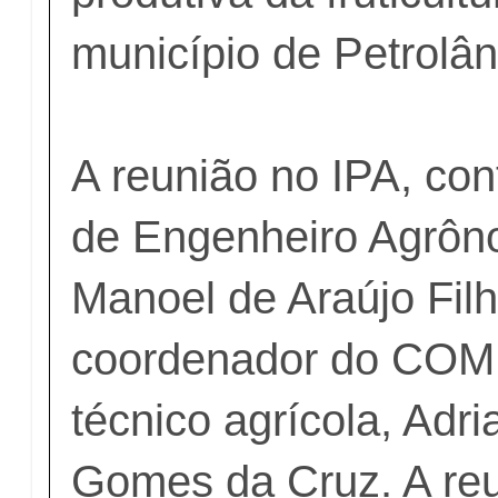
município de Petrolân
A reunião no IPA, co
de Engenheiro Agrôn
Manoel de Araújo Filh
coordenador do CO
técnico agrícola, Adr
Gomes da Cruz. A re