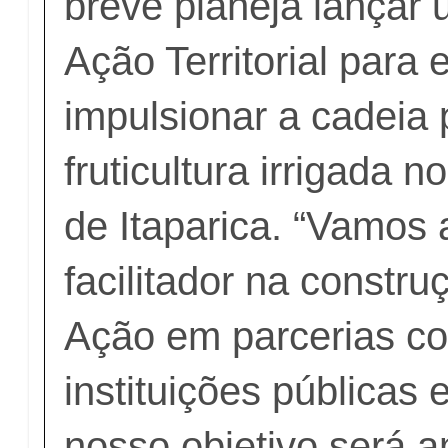
breve planeja lançar
Ação Territorial para 
impulsionar a cadeia 
fruticultura irrigada 
de Itaparica. “Vamos
facilitador na constr
Ação em parcerias c
instituições públicas 
nosso objetivo será a