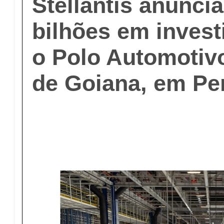
Stellantis anunci
bilhões em inves
o Polo Automotivo
de Goiana, em P