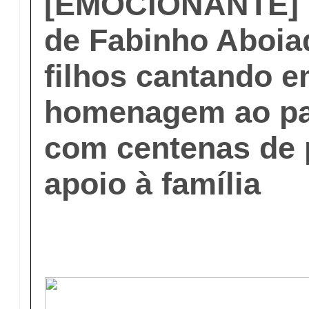
[EMOCIONANTE] 
de Fabinho Aboia
filhos cantando 
homenagem ao pai
com centenas de
apoio à família