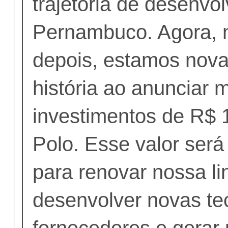
trajetória de desenvo
Pernambuco. Agora, 
depois, estamos nov
história ao anunciar 
investimentos de R$ 
Polo. Esse valor será
para renovar nossa li
desenvolver novas tec
fornecedores e gerar