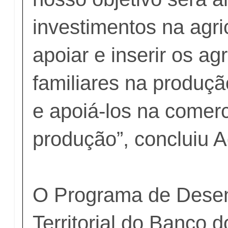
investimentos na agric
apoiar e inserir os agr
familiares na produçã
e apoiá-los na comerc
produção”, concluiu 
O Programa de Dese
Territorial do Banco d