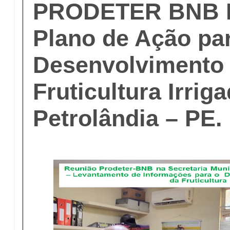
PRODETER BNB P
Plano de Ação pa
Desenvolvimento
Fruticultura Irrig
Petrolândia – PE.