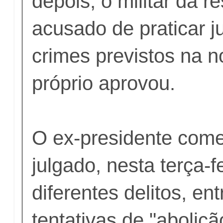
depois, o militar da r
acusado de praticar 
crimes previstos na 
próprio aprovou.
O ex-presidente come
julgado, nesta terça-fe
diferentes delitos, ent
tentativas de "aboliçã