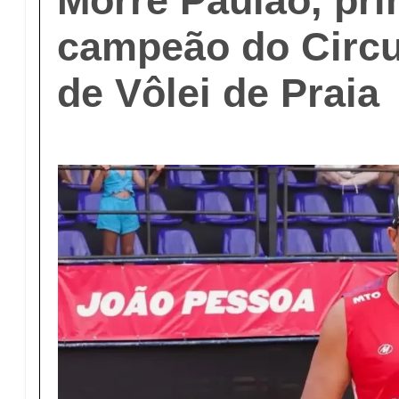
Morre Paulão, pri
campeão do Circui
de Vôlei de Praia