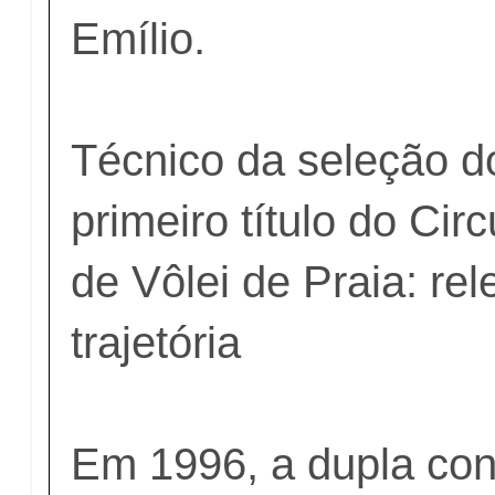
Emílio.
Técnico da seleção d
primeiro título do Circ
de Vôlei de Praia: re
trajetória
Em 1996, a dupla con