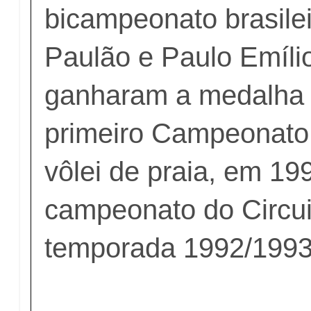
bicampeonato brasilei
Paulão e Paulo Emíl
ganharam a medalha 
primeiro Campeonato
vôlei de praia, em 199
campeonato do Circui
temporada 1992/1993