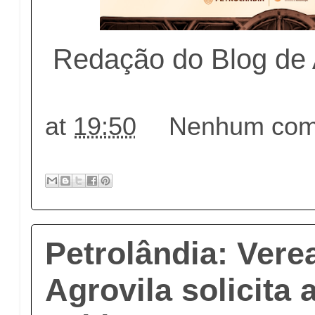
Redação do Blog de
at
19:50
Nenhum come
Petrolândia: Vere
Agrovila solicita 