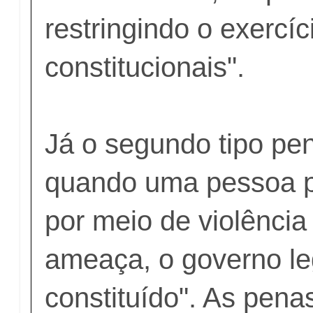
restringindo o exercí
constitucionais".
Já o segundo tipo pen
quando uma pessoa p
por meio de violência
ameaça, o governo l
constituído". As pen