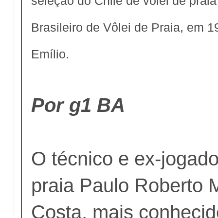
seleção do Chile de vôlei de praia
Brasileiro de Vôlei de Praia, em 
Emílio.
Por g1 BA
O técnico e ex-jogado
praia Paulo Roberto 
Costa, mais conheci