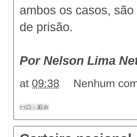
ambos os casos, são 
de prisão.
Por Nelson Lima Net
at
09:38
Nenhum come