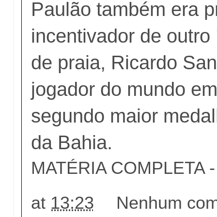
Paulão também era p
incentivador de outro 
de praia, Ricardo San
jogador do mundo em
segundo maior medalh
da Bahia.
MATÉRIA COMPLETA - c
at
13:23
Nenhum come