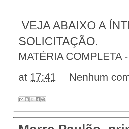
VEJA ABAIXO A ÍN
SOLICITAÇÃO.
MATÉRIA COMPLETA - c
at
17:41
Nenhum come