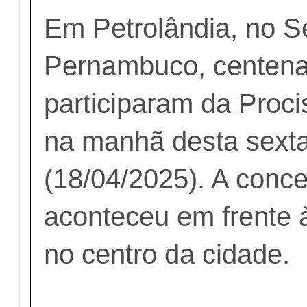
Em Petrolândia, no S
Pernambuco, centenas
participaram da Proci
na manhã desta sexta
(18/04/2025). A conc
aconteceu em frente à
no centro da cidade.