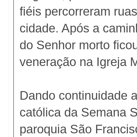
fiéis percorreram rua
cidade. Após a camin
do Senhor morto fico
veneração na Igreja M
Dando continuidade 
católica da Semana S
paroquia São Francis