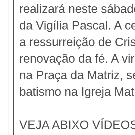
realizará neste sábad
da Vigília Pascal. A 
a ressurreição de Cris
renovação da fé. A virg
na Praça da Matriz, 
batismo na Igreja Matr
VEJA ABIXO VÍDEO