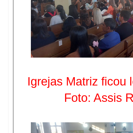
Igrejas Matriz ficou l
Foto: Assis 