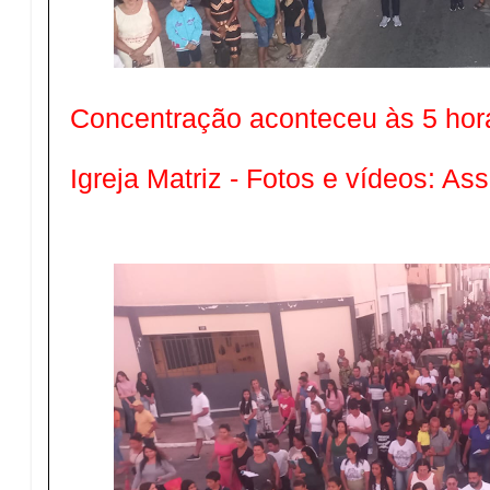
Concentração aconteceu às 5 hor
Igreja Matriz - Fotos e vídeos: A