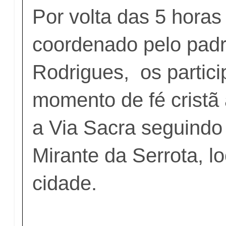
Por volta das 5 hora
coordenado pelo padr
Rodrigues, os partici
momento de fé crist
a Via Sacra seguindo
Mirante da Serrota, l
cidade.