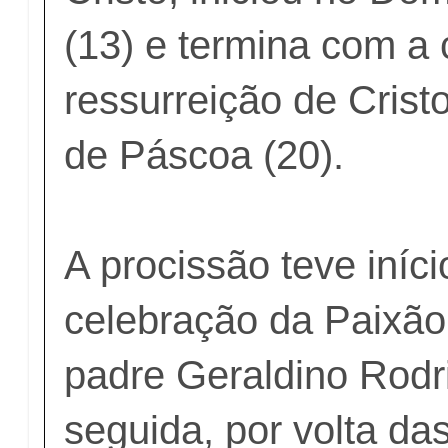
(13) e termina com a
ressurreição de Crist
de Páscoa (20).
A procissão teve iníc
celebração da Paixão
padre Geraldino Rodr
seguida, por volta da