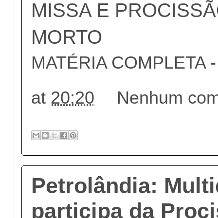
MISSA E PROCISS
MORTO
MATÉRIA COMPLETA - c
at
20:20
Nenhum come
Petrolândia: Multi
participa da Proc