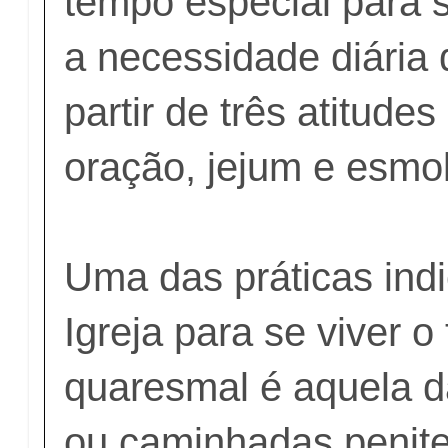
tempo especial para se
a necessidade diária 
partir de três atitudes
oração, jejum e esmo
Uma das práticas ind
Igreja para se viver 
quaresmal é aquela d
ou caminhadas penite