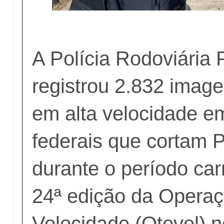
A Polícia Rodoviária 
registrou 2.832 image
em alta velocidade e
federais que cortam
durante o período car
24ª edição da Operaç
Velocidade (Otevel) n