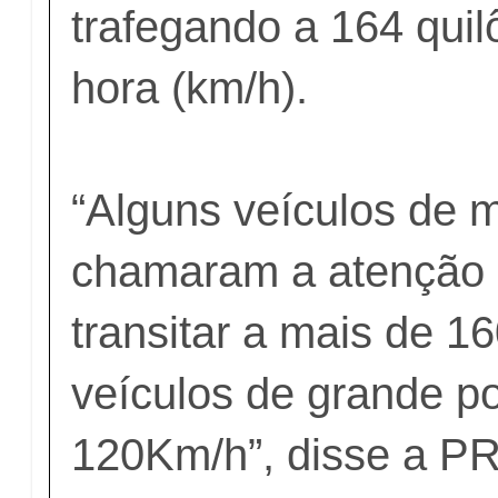
trafegando a 164 quil
hora (km/h).
“Alguns veículos de 
chamaram a atenção 
transitar a mais de 1
veículos de grande po
120Km/h”, disse a PR