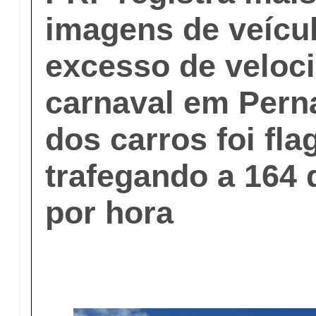
imagens de veícu
excesso de veloc
carnaval em Per
dos carros foi fla
trafegando a 164 
por hora