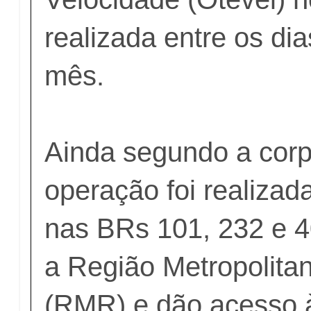
realizada entre os di
mês.
Ainda segundo a corp
operação foi realizad
nas BRs 101, 232 e 4
a Região Metropolita
(RMR) e dão acesso 