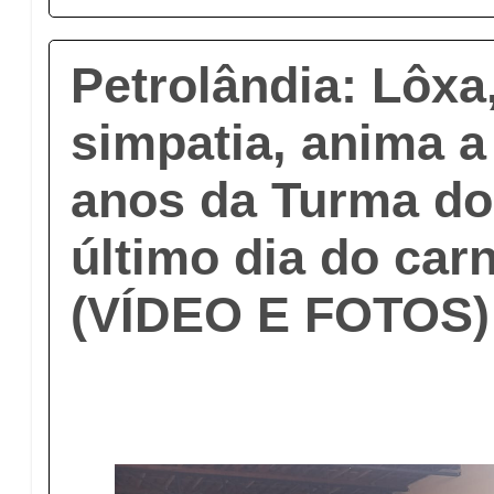
Petrolândia: Lôxa,
simpatia, anima a
anos da Turma do
último dia do car
(VÍDEO E FOTOS)