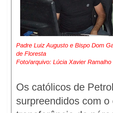
Padre Luiz Augusto e Bispo Dom Ga
de Floresta
Foto/arquivo: Lúcia Xavier Ramalho
Os católicos de Petro
surpreendidos com o