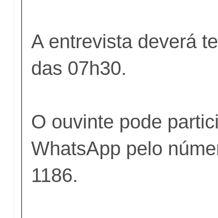
A entrevista deverá ter
das 07h30.
O ouvinte pode partic
WhatsApp pelo númer
1186.