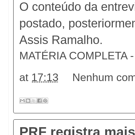
O conteúdo da entrev
postado, posteriormen
Assis Ramalho.
MATÉRIA COMPLETA - c
at
17:13
Nenhum come
PRF registra mais