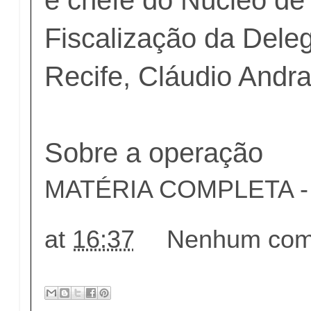
e chefe do Núcleo de
Fiscalização da Dele
Recife, Cláudio Andr
Sobre a operação
MATÉRIA COMPLETA - c
at
16:37
Nenhum come