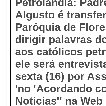
Petrolândia: Padr
Algusto é transfe
Paróquia de Flore
dirigir palavras 
aos católicos pet
ele será entrevis
sexta (16) por As
'no 'Acordando c
Notícias'' na Web