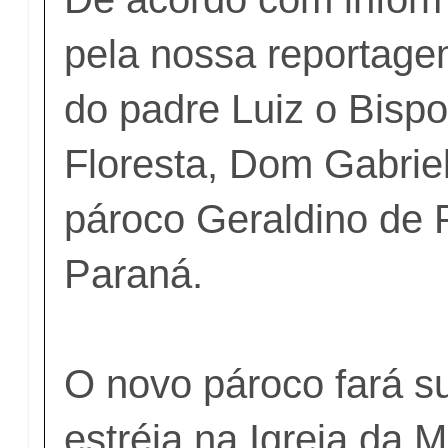
pela nossa reportagem
do padre Luiz o Bisp
Floresta, Dom Gabrie
pároco Geraldino de 
Paraná.
O novo pároco fará s
estréia na Igreja da M