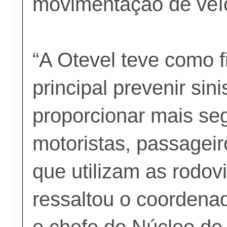
movimentação de veí
“A Otevel teve como f
principal prevenir sin
proporcionar mais se
motoristas, passageir
que utilizam as rodovi
ressaltou o coordena