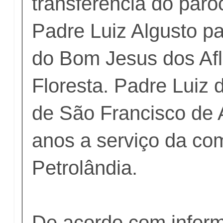
transferência do páro
Padre Luiz Algusto p
do Bom Jesus dos Afl
Floresta. Padre Luiz 
de São Francisco de 
anos a serviço da co
Petrolândia.
De acordo com infor