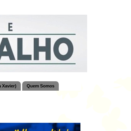
 Xavier)
Quem Somos