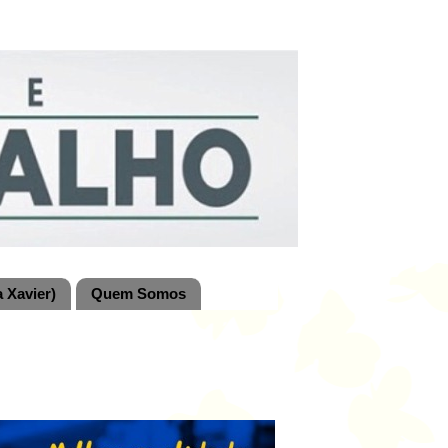
 Xavier)
Quem Somos