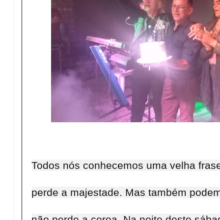
Todos nós conhecemos uma velha frase
perde a majestade. Mas também podemo
não perde a coroa. Na noite deste sába