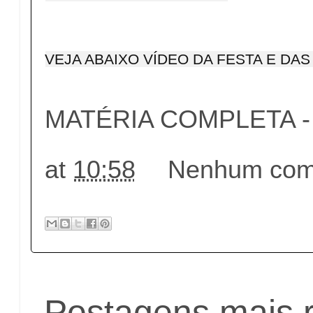
VEJA ABAIXO VÍDEO DA FESTA E DA
MATÉRIA COMPLETA - c
at
10:58
Nenhum come
Postagens mais 