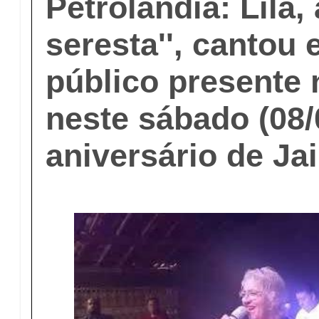
Petrolândia: Lila, 
seresta'', cantou
público presente
neste sábado (08/
aniversário de Ja