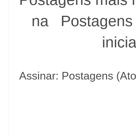
na
Postagens 
inicia
Assinar:
Postagens (At