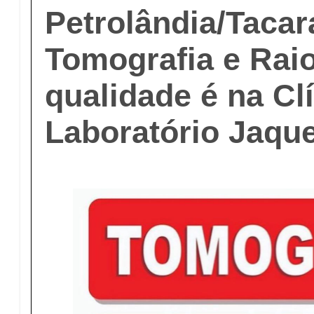
Petrolândia/Tacar
Tomografia e Rai
qualidade é na Cl
Laboratório Jaqu