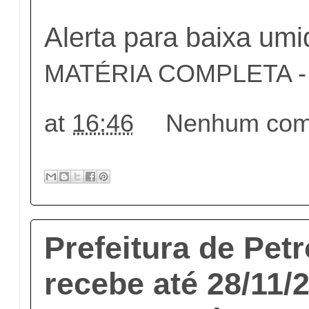
Alerta para baixa um
MATÉRIA COMPLETA - c
at
16:46
Nenhum come
Prefeitura de Pet
recebe até 28/11/