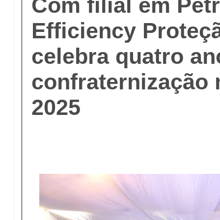
Com filial em Pet
Efficiency Proteç
celebra quatro a
confraternização
2025