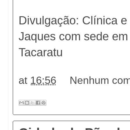
Divulgação: Clínica e
Jaques com sede em 
Tacaratu
at
16:56
Nenhum come