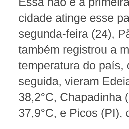
Essa não é a primeir
cidade atinge esse p
segunda-feira (24), 
também registrou a m
temperatura do país,
seguida, vieram Edei
38,2°C, Chapadinha 
37,9°C, e Picos (PI),