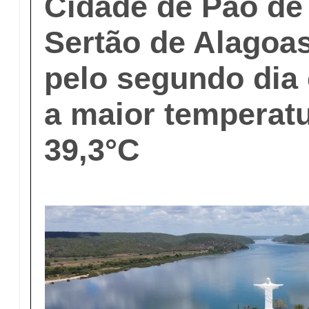
Cidade de Pão de
Sertão de Alagoas
pelo segundo dia
a maior temperatu
39,3°C