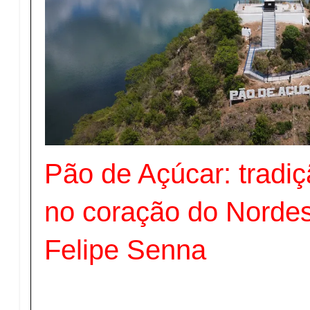
Pão de Açúcar: tradi
no coração do Nordes
Felipe Senna