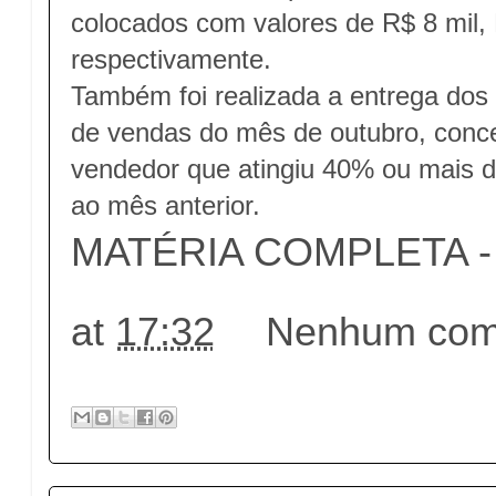
colocados com valores de R$ 8 mil, 
respectivamente.
Também foi realizada a entrega dos
de vendas do mês de outubro, conc
vendedor que atingiu 40% ou mais 
ao mês anterior.
MATÉRIA COMPLETA - c
at
17:32
Nenhum come