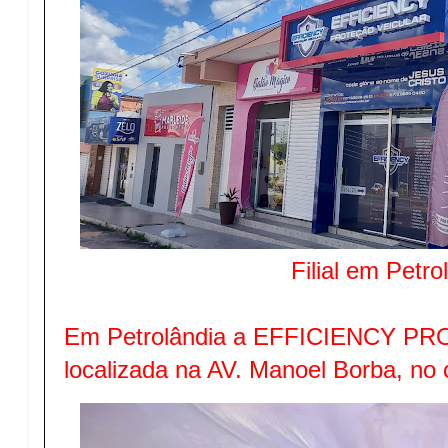
Filial em Petro
Em Petrolândia a EFFICIENCY P
localizada na AV. Manoel Borba, no 