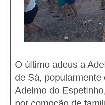
O último adeus a Ad
de Sá, popularmente
Adelmo do Espetinho,
por comoção de famil