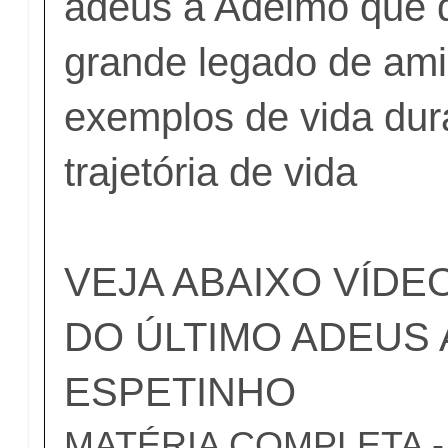
adeus a Adelmo que 
grande legado de am
exemplos de vida dur
trajetória de vida
VEJA ABAIXO VÍDE
DO ÚLTIMO ADEUS
ESPETINHO
MATÉRIA COMPLETA - c