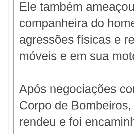
Ele também ameaçou 
companheira do hom
agressões físicas e r
móveis e em sua moto
Após negociações co
Corpo de Bombeiros,
rendeu e foi encamin