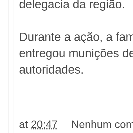
delegacia da região.
Durante a ação, a fam
entregou munições de 
autoridades.
at
20:47
Nenhum come