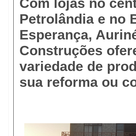
Com lojas no cen
Petrolândia e no 
Esperança, Aurin
Construções ofer
variedade de pro
sua reforma ou c