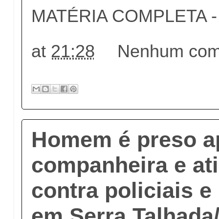
MATÉRIA COMPLETA - c
at
21:28
Nenhum come
Homem é preso ap
companheira e ati
contra policiais 
em Serra Talhada