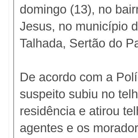
domingo (13), no bai
Jesus, no município 
Talhada, Sertão do P
De acordo com a Políci
suspeito subiu no tel
residência e atirou te
agentes e os morador