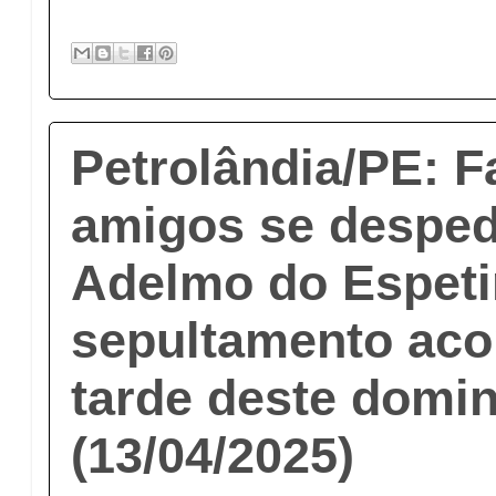
Petrolândia/PE: F
amigos se despe
Adelmo do Espeti
sepultamento aco
tarde deste domi
(13/04/2025)