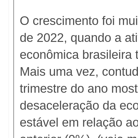
O crescimento foi mu
de 2022, quando a at
econômica brasileira 
Mais uma vez, contud
trimestre do ano mos
desaceleração da ec
estável em relação ao