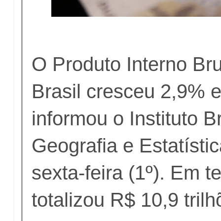
O Produto Interno Bru
Brasil cresceu 2,9% 
informou o Instituto B
Geografia e Estatísti
sexta-feira (1º). Em 
totalizou R$ 10,9 tril