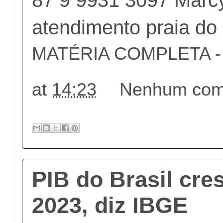
atendimento praia do
MATÉRIA COMPLETA - c
at
14:23
Nenhum come
PIB do Brasil cr
2023, diz IBGE