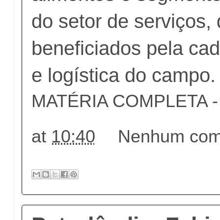
do setor de serviços,
beneficiados pela ca
e logística do campo.
MATÉRIA COMPLETA - c
at
10:40
Nenhum come