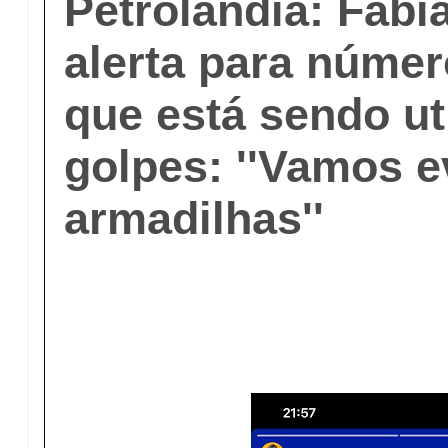
Petrolândia: Fab
alerta para númer
que está sendo ut
golpes: ''Vamos e
armadilhas''