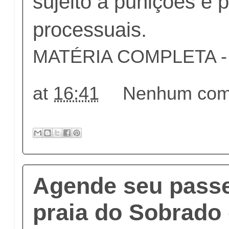
sujeito a punições e 
processuais.
MATÉRIA COMPLETA - c
at
16:41
Nenhum come
Agende seu passe
praia do Sobrado