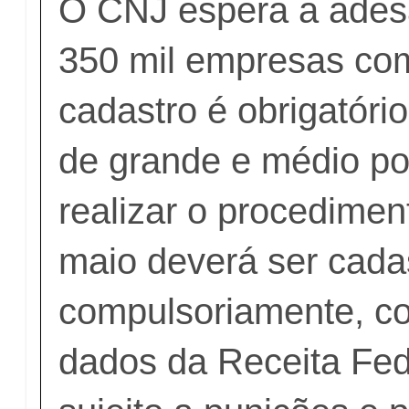
O CNJ espera a adesã
350 mil empresas co
cadastro é obrigatór
de grande e médio p
realizar o procedimen
maio deverá ser cada
compulsoriamente, c
dados da Receita Fed