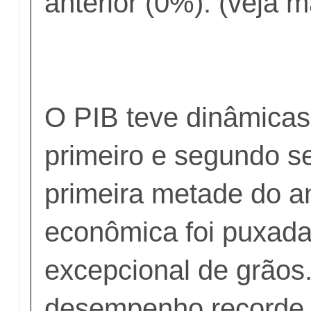
anterior (0%). (veja m
O PIB teve dinâmicas
primeiro e segundo s
primeira metade do an
econômica foi puxada
excepcional de grãos
desempenho recorde 