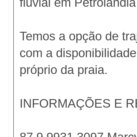
fluvial em Petrolândia
Temos a opção de traj
com a disponibilidade
próprio da praia.
INFORMAÇÕES E 
87 9 9931 3097 Marcy