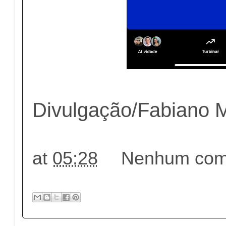
Divulgação/Fabiano 
at
05:28
Nenhum come