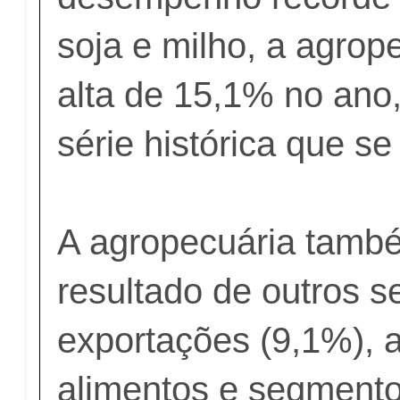
soja e milho, a agrop
alta de 15,1% no ano
série histórica que se
A agropecuária tamb
resultado de outros s
exportações (9,1%), a
alimentos e segmento