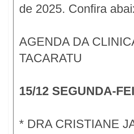
de 2025. Confira aba
AGENDA DA CLINIC
TACARATU
15/12 SEGUNDA-FE
* DRA CRISTIANE J