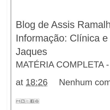
Blog de Assis Ramal
Informação: Clínica e
Jaques
MATÉRIA COMPLETA - c
at
18:26
Nenhum come