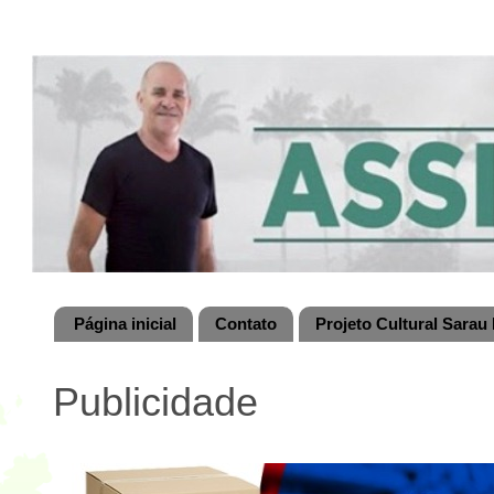
Página inicial
Contato
Projeto Cultural Sarau 
Publicidade