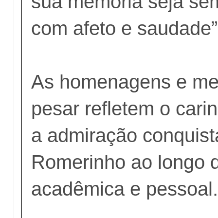
sua memória seja se
com afeto e saudade”
As homenagens e me
pesar refletem o carin
a admiração conquist
Romerinho ao longo de
acadêmica e pessoal