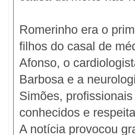
Romerinho era o prim
filhos do casal de mé
Afonso, o cardiologi
Barbosa e a neurolog
Simões, profissionai
conhecidos e respeit
A notícia provocou 