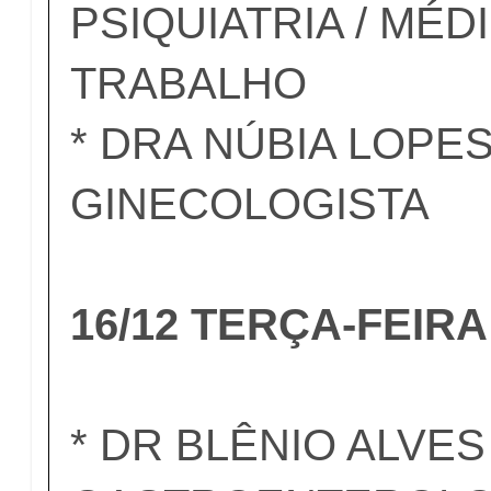
PSIQUIATRIA / MÉD
TRABALHO
* DRA NÚBIA LOPES
GINECOLOGISTA
16/12 TERÇA-FEIRA
* DR BLÊNIO ALVES