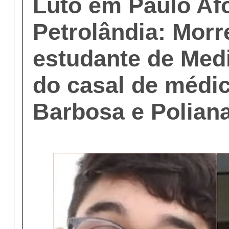
Luto em Paulo Af
Petrolândia: Mor
estudante de Medi
do casal de médi
Barbosa e Polian