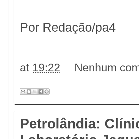
Por Redação/pa4
at
19:22
Nenhum come
Petrolândia: Clíni