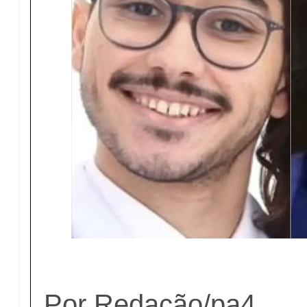
Por Redação/pa4