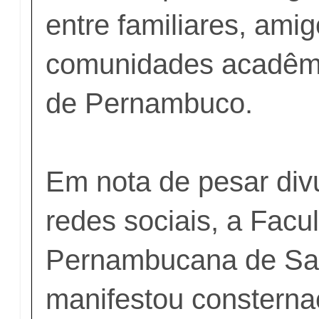
entre familiares, ami
comunidades acadêmi
de Pernambuco.
Em nota de pesar div
redes sociais, a Facu
Pernambucana de Sa
manifestou consterna