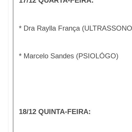
17/12 QUARTA-FEIRA:
* Dra Raylla França (ULTRASSO
* Marcelo Sandes (PSIOLÓGO)
18/12 QUINTA-FEIRA: