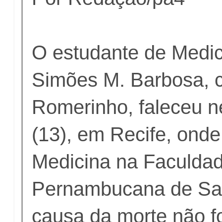
O estudante de Medi
Simões M. Barbosa, 
Romerinho, faleceu n
(13), em Recife, ond
Medicina na Faculda
Pernambucana de Sa
causa da morte não fo