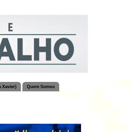
 Xavier)
Quem Somos