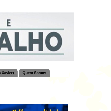
 Xavier)
Quem Somos