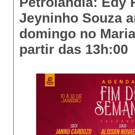
Petrolândia: Edy F
Jeyninho Souza 
domingo no Mari
partir das 13h:00