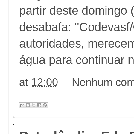
partir deste domingo 
desabafa: ''Codevasf
autoridades, merecem
água para continuar n
at
12:00
Nenhum come