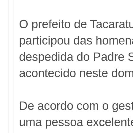
O prefeito de Tacarat
participou das home
despedida do Padre S
acontecido neste do
De acordo com o gest
uma pessoa excelent