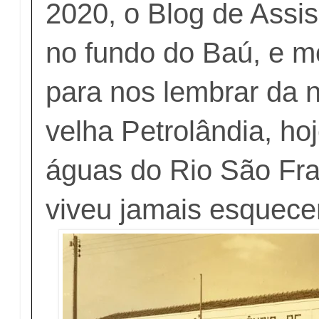
2020, o Blog de Assi
no fundo do Baú, e m
para nos lembrar da 
velha Petrolândia, h
águas do Rio São Fr
viveu jamais esquecer