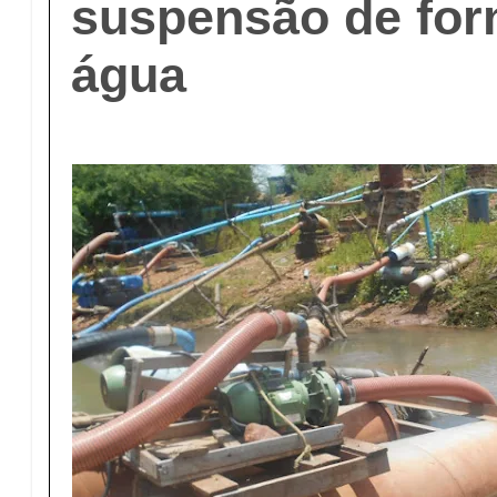
suspensão de for
água