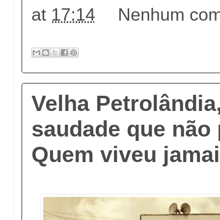
at
17:14
Nenhum come
Velha Petrolândia
saudade que não 
Quem viveu jamai