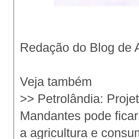
Redação do Blog de 
Veja também
>>
Petrolândia: Projet
Mandantes pode fica
a agricultura e cons