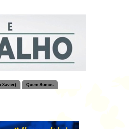
 Xavier)
Quem Somos