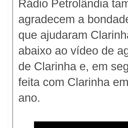
Rádio Petrolândia t
agradecem a bondad
que ajudaram Clarinh
abaixo ao vídeo de a
de Clarinha e, em seg
feita com Clarinha em
ano.