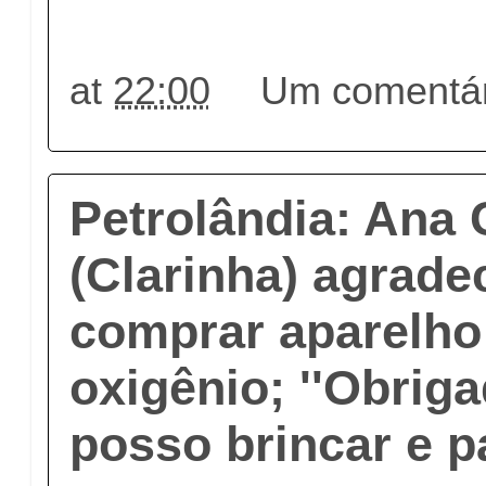
at
22:00
Um comentár
Petrolândia: Ana 
(Clarinha) agrade
comprar aparelho 
oxigênio; ''Obrig
posso brincar e p