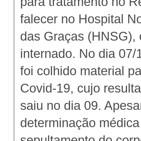
para tratamento no Re
falecer no Hospital 
das Graças (HNSG), 
internado. No dia 07/1
foi colhido material 
Covid-19, cujo resulta
saiu no dia 09. Apesa
determinação médica
sepultamento do corpo