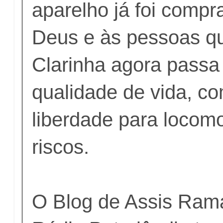
aparelho já foi compr
Deus e às pessoas q
Clarinha agora passa 
qualidade de vida, c
liberdade para locom
riscos.
O Blog de Assis Ram