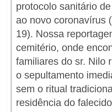
protocolo sanitário d
ao novo coronavírus 
19). Nossa reportagem
cemitério, onde encon
familiares do sr. Nilo
o sepultamento imedi
sem o ritual tradicion
residência do falecid