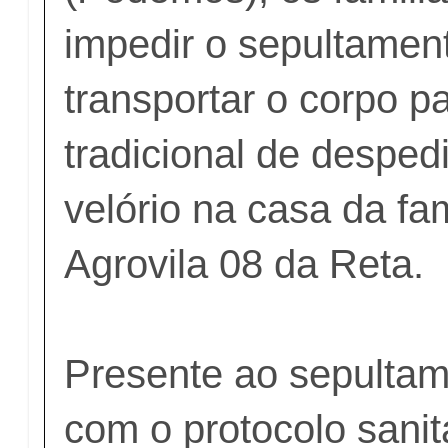
impedir o sepultamen
transportar o corpo pa
tradicional de desped
velório na casa da fam
Agrovila 08 da Reta.
Presente ao sepultam
com o protocolo sanitá