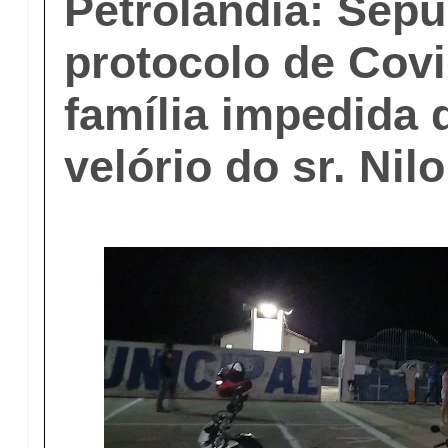
Petrolândia: Sep
protocolo de Covi
família impedida d
velório do sr. Nil