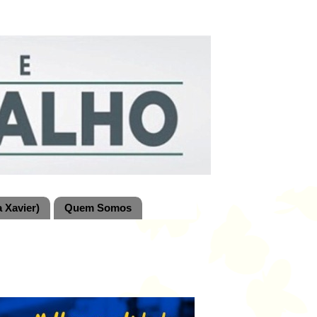
 Xavier)
Quem Somos