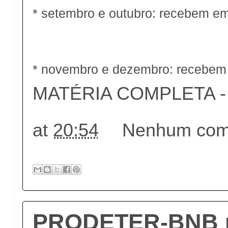
* setembro e outubro: recebem e
* novembro e dezembro: recebem
MATÉRIA COMPLETA - c
at
20:54
Nenhum come
PRODETER-BNB re