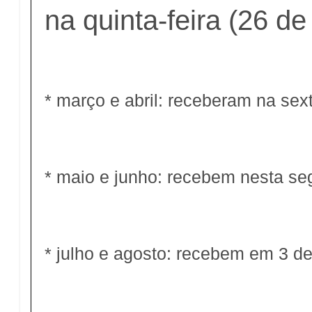
na quinta-feira (26 de 
* março e abril: receberam na sext
* maio e junho: recebem nesta seg
* julho e agosto: recebem em 3 d