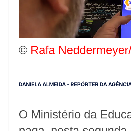
©
Rafa Neddermeyer/
DANIELA ALMEIDA - REPÓRTER DA AGÊNCIA
O Ministério da Edu
paga, nesta segunda-f