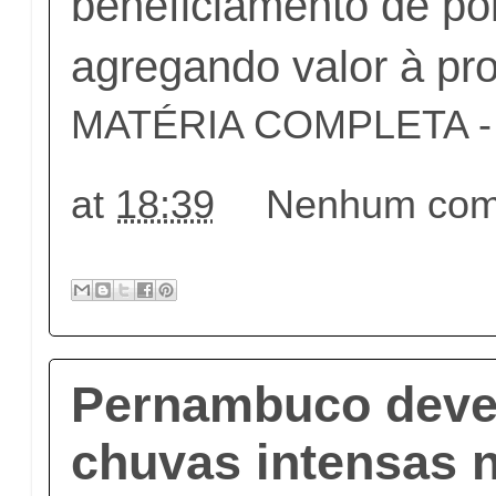
beneficiamento de pol
agregando valor à pr
MATÉRIA COMPLETA - c
at
18:39
Nenhum come
Pernambuco deve 
chuvas intensas 