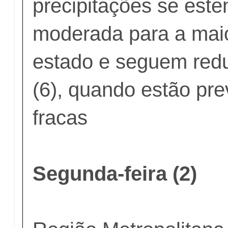
precipitações se est
moderada para a maio
estado e seguem redu
(6), quando estão pre
fracas
Segunda-feira (2)