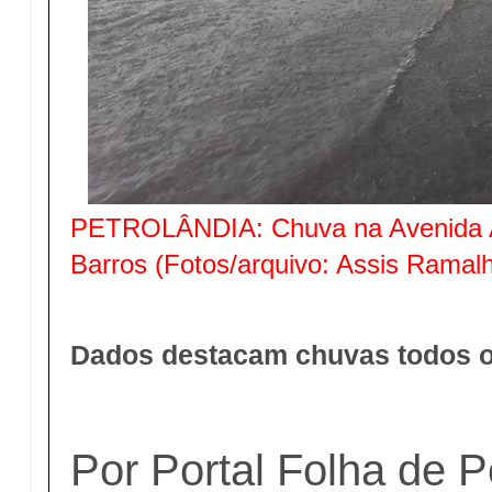
PETROLÂNDIA: Chuva na Avenida Au
Barros (Fotos/arquivo: Assis Ramal
Dados destacam chuvas todos o
Por Portal Folha de