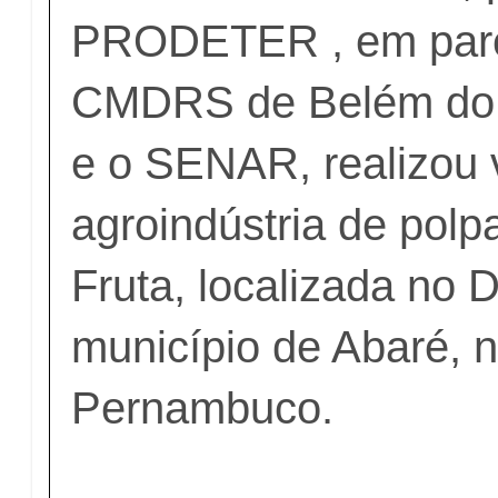
PRODETER , em parc
CMDRS de Belém do 
e o SENAR, realizou v
agroindústria de polp
Fruta, localizada no Di
município de Abaré, 
Pernambuco.