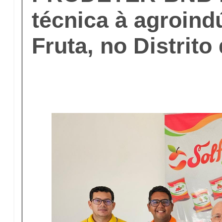
técnica à agroind
Fruta, no Distrito