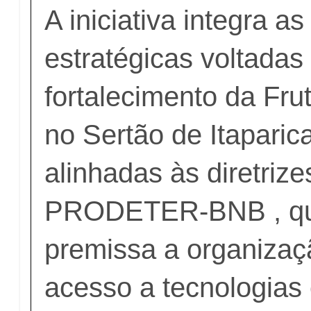
A iniciativa integra a
estratégicas voltadas
fortalecimento da Frut
no Sertão de Itaparic
alinhadas às diretrize
PRODETER-BNB , qu
premissa a organizaçã
acesso a tecnologias