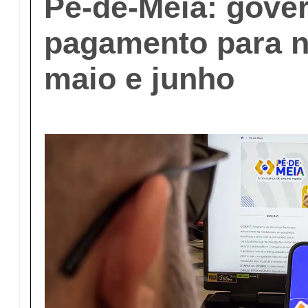
Pé-de-Meia: gover
pagamento para 
maio e junho