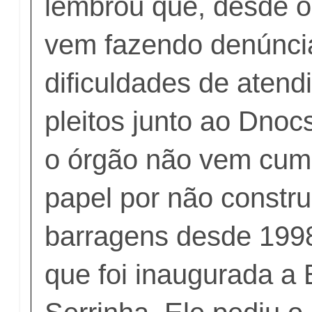
lembrou que, desde o
vem fazendo denúnci
dificuldades de aten
pleitos junto ao Dnoc
o órgão não vem cum
papel por não constru
barragens desde 199
que foi inaugurada a