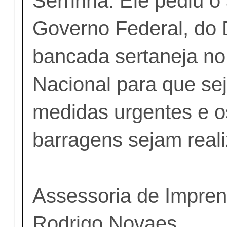
Serrinha. Ele pediu o
Governo Federal, do 
bancada sertaneja n
Nacional para que se
medidas urgentes e o
barragens sejam real
Assessoria de Impre
Rodrigo Novaes