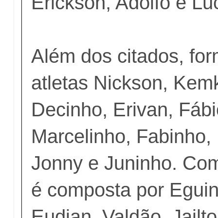
Erickson, Adolfo e Luc
Além dos citados, fo
atletas Nickson, Kem
Decinho, Erivan, Fáb
Marcelinho, Fabinho, M
Jonny e Juninho. Co
é composta por Eguin
Eudjan, Valdão, Jailto