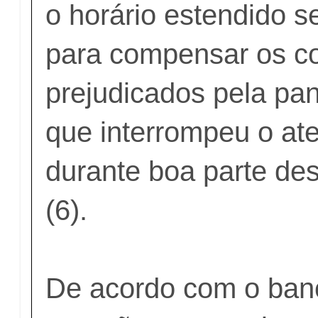
o horário estendido s
para compensar os co
prejudicados pela pa
que interrompeu o at
durante boa parte des
(6).
De acordo com o banc