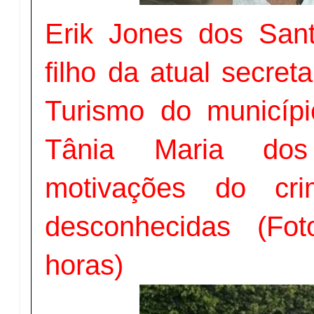
Erik Jones dos San
filho da atual secret
Turismo do municípi
Tânia Maria do
motivações do cr
desconhecidas (Fo
horas)