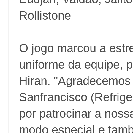
Rollistone
O jogo marcou a estr
uniforme da equipe, p
Hiran. "Agradecemos
Sanfrancisco (Refrige
por patrocinar a noss
modo especial e tamb