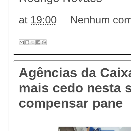
at
19:00
Nenhum come
Agências da Caix
mais cedo nesta s
compensar pane