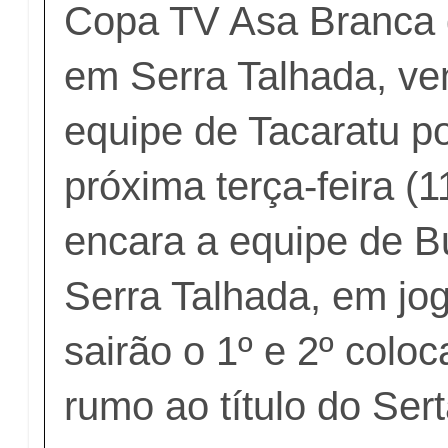
Copa TV Asa Branca 
em Serra Talhada, v
equipe de Tacaratu p
próxima terça-feira (1
encara a equipe de B
Serra Talhada, em jo
sairão o 1º e 2º colo
rumo ao título do Ser