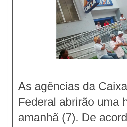
As agências da Caix
Federal abrirão uma 
amanhã (7). De acor