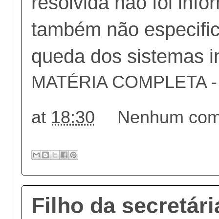
resolvida não foi inf
também não especifi
queda dos sistemas i
MATÉRIA COMPLETA - c
at
18:30
Nenhum come
Filho da secretári