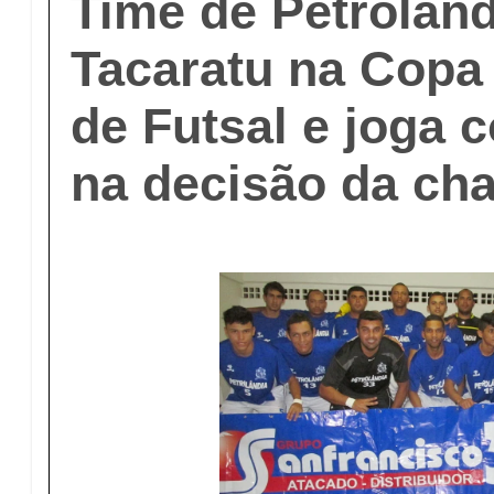
Time de Petrolând
Tacaratu na Copa
de Futsal e joga 
na decisão da ch