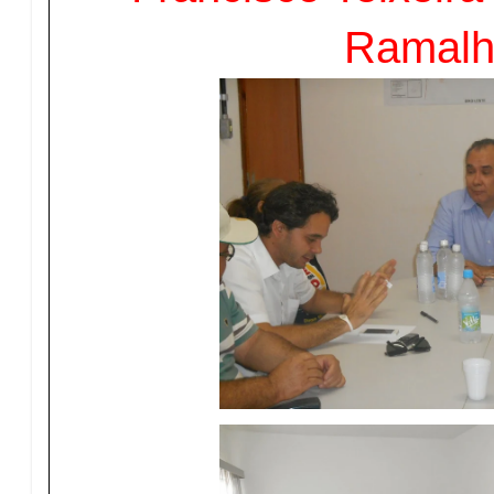
Ramalh