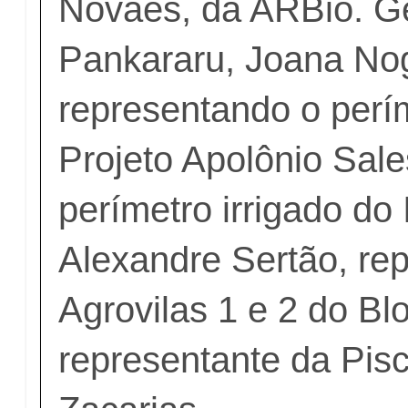
Novaes, da ARBio. Ge
Pankararu, Joana Nog
representando o perím
Projeto Apolônio Sale
perímetro irrigado do
Alexandre Sertão, re
Agrovilas 1 e 2 do Blo
representante da Pisc