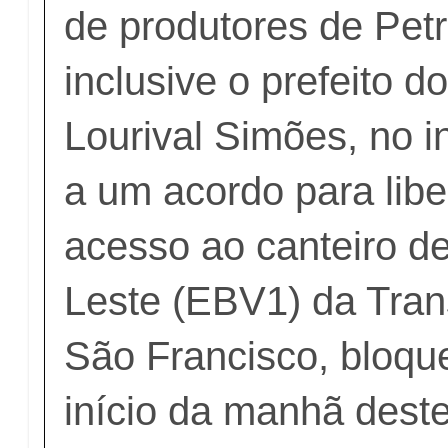
de produtores de Petr
inclusive o prefeito d
Lourival Simões, no i
a um acordo para lib
acesso ao canteiro d
Leste (EBV1) da Tran
São Francisco, bloqu
início da manhã dest