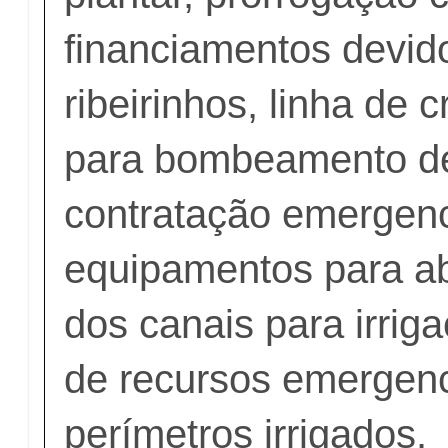
financiamentos devid
ribeirinhos, linha de c
para bombeamento d
contratação emergenc
equipamentos para ab
dos canais para irrig
de recursos emergenc
perímetros irrigados.