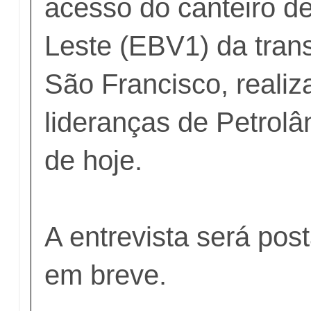
acesso do canteiro d
Leste (EBV1) da trans
São Francisco, realiz
lideranças de Petrol
de hoje.
A entrevista será pos
em breve.