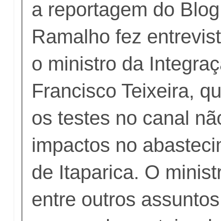
a reportagem do Blog
Ramalho fez entrevis
o ministro da Integra
Francisco Teixeira, q
os testes no canal nã
impactos no abasteci
de Itaparica. O minis
entre outros assuntos