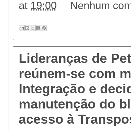
at
19:00
Nenhum come
Lideranças de Pet
reúnem-se com mi
Integração e dec
manutenção do bl
acesso à Transpo