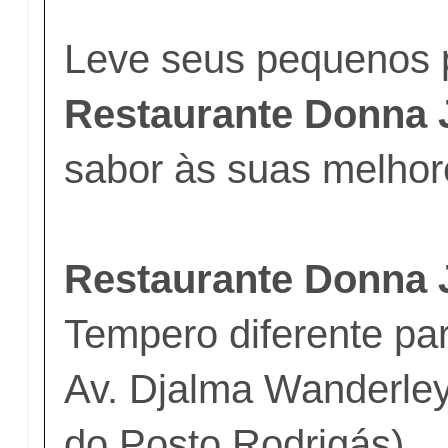
Leve seus pequenos 
Restaurante Donna J
sabor às suas melhor
Restaurante Donna J
Tempero diferente par
Av. Djalma Wanderley
do Posto Rodrigás)