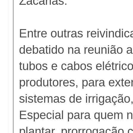
Zacarias.
Entre outras reivindic
debatido na reunião 
tubos e cabos elétric
produtores, para ext
sistemas de irrigação
Especial para quem 
plantar, prorrogação 