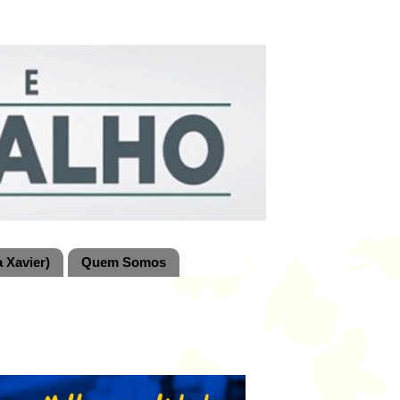
 Xavier)
Quem Somos