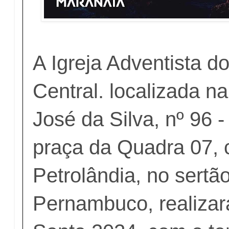
A Igreja Adventista d
Central. localizada n
José da Silva, nº 96 
praça da Quadra 07, 
Petrolândia, no sertã
Pernambuco, realiza