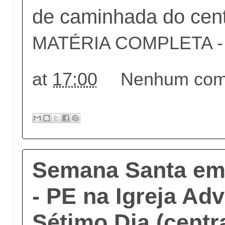
de caminhada do cent
MATÉRIA COMPLETA - c
at
17:00
Nenhum come
Semana Santa em 
- PE na Igreja Adv
Sétimo Dia (centra