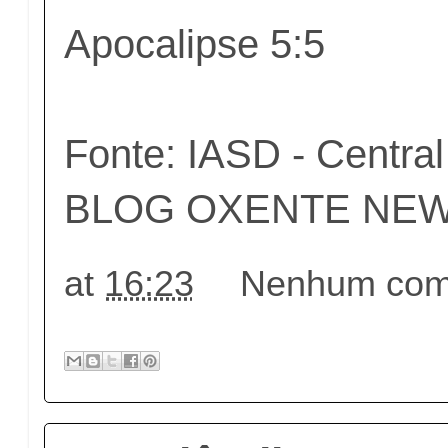
Apocalipse 5:5
Fonte: IASD - Central
BLOG OXENTE NEWS
at
16:23
Nenhum come