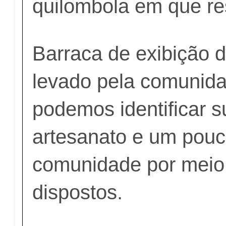
quilombola em que re
Barraca de exibição d
levado pela comunid
podemos identificar su
artesanato e um pouco
comunidade por meio 
dispostos.