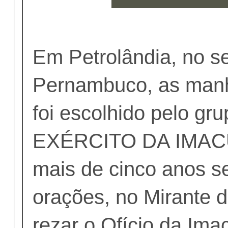
Em Petrolândia, no s
Pernambuco, as man
foi escolhido pelo gru
EXÉRCITO DA IMAC
mais de cinco anos s
orações, no Mirante d
rezar o Ofício da Ima