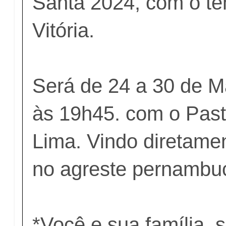
Santa 2024, com o te
Vitória.
Será de 24 a 30 de M
às 19h45. com o Past
Lima. Vindo diretame
no agreste pernambu
*Você e sua família, 