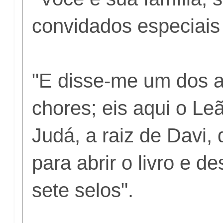
convidados especiais
"E disse-me um dos 
chores; eis aqui o Leã
Judá, a raiz de Davi,
para abrir o livro e d
sete selos".