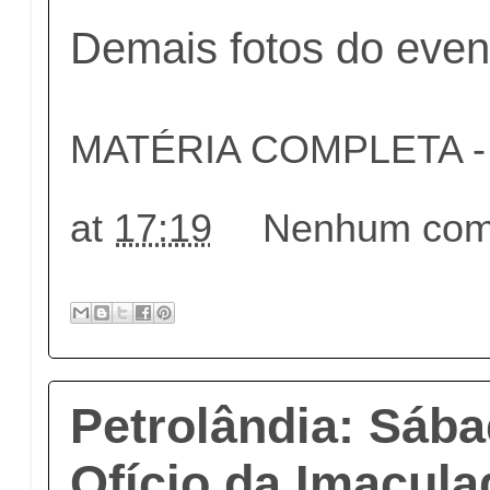
Demais fotos do even
MATÉRIA COMPLETA - c
at
17:19
Nenhum come
Petrolândia: Sába
Ofício da Imacul