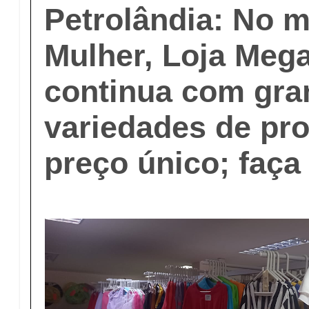
Petrolândia: No 
Mulher, Loja Mega
continua com gra
variedades de pr
preço único; faça