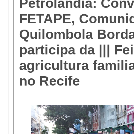
Petrolândia: Con
FETAPE, Comuni
Quilombola Bord
participa da ||| Fe
agricultura famili
no Recife