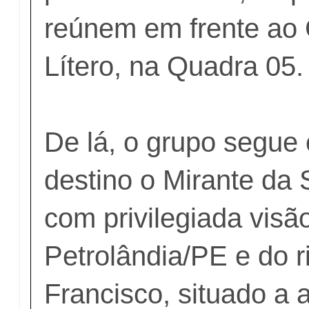
reúnem em frente ao
Lítero, na Quadra 05.
De lá, o grupo segu
destino o Mirante da S
com privilegiada visã
Petrolândia/PE e do r
Francisco, situado a 