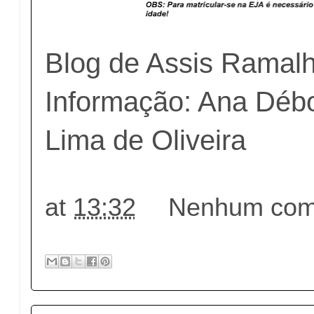
Blog de Assis Ramal
Informação: Ana Déb
Lima de Oliveira
at
13:32
Nenhum come