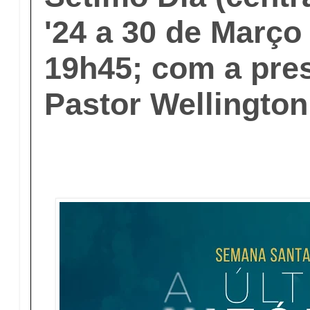
'24 a 30 de Março
19h45; com a pre
Pastor Wellingto