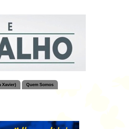
 Xavier)
Quem Somos