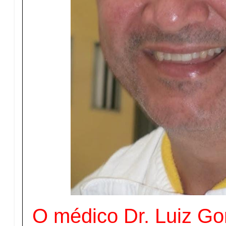
O médico Dr. Luiz G