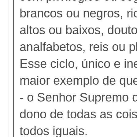
brancos ou negros, ri
altos ou baixos, dout
analfabetos, reis ou 
Esse ciclo, único e i
maior exemplo de qu
- o Senhor Supremo d
dono de todas as coi
todos iguais.