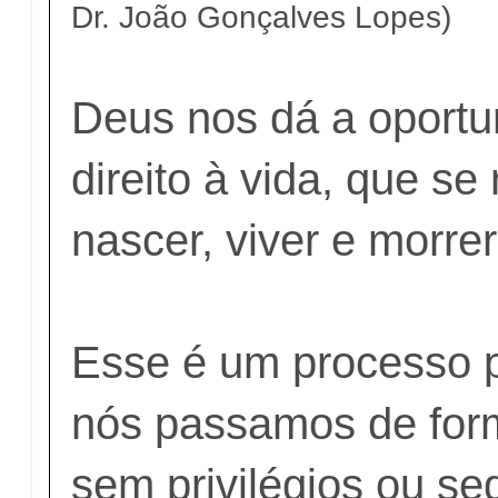
Dr. João Gonçalves Lopes)
Deus nos dá a oportu
direito à vida, que s
nascer, viver e morrer
Esse é um processo p
nós passamos de forma
sem privilégios ou s