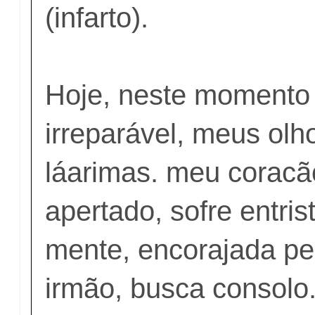
(infarto).
Hoje, neste momento 
irreparável, meus ol
láarimas. meu coracã
apertado, sofre entri
mente, encorajada p
irmão, busca consolo