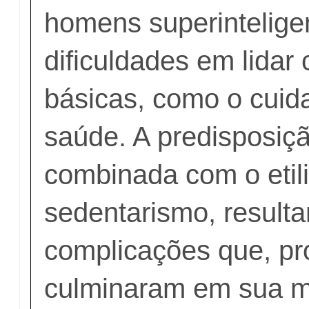
homens superintelige
dificuldades em lidar
básicas, como o cui
saúde. A predisposiçã
combinada com o etil
sedentarismo, result
complicações que, pr
culminaram em sua m