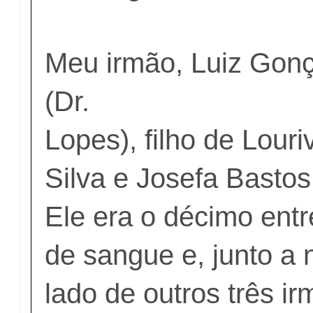
Meu irmão, Luiz Gon
(Dr.
Lopes), filho de Lour
Silva e Josefa Basto
Ele era o décimo ent
de sangue e, junto a 
lado de outros três i