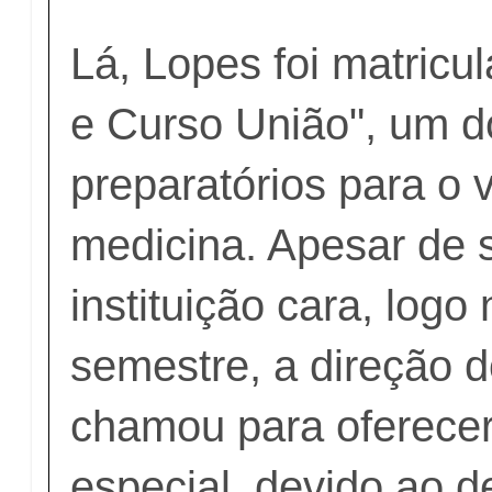
Lá, Lopes foi matricu
e Curso União", um d
preparatórios para o v
medicina. Apesar de 
instituição cara, logo
semestre, a direção d
chamou para oferece
especial, devido ao