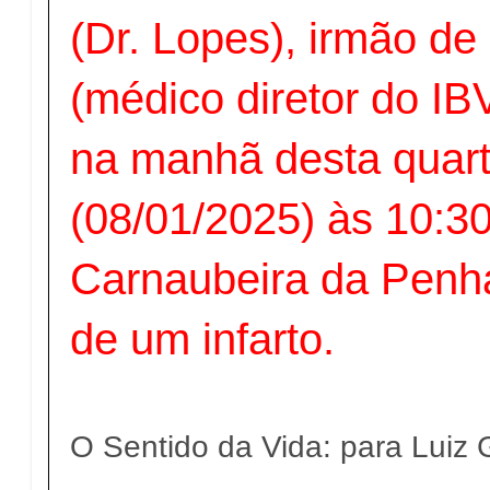
(Dr. Lopes), irmão d
(médico diretor do IB
na manhã desta quart
(08/01/2025) às 10:3
Carnaubeira da Penha
de um infarto.
O Sentido da Vida: para Luiz