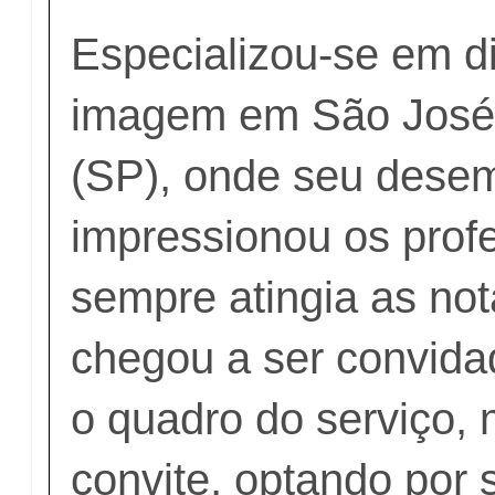
Especializou-se em d
imagem em São José 
(SP), onde seu des
impressionou os prof
sempre atingia as no
chegou a ser convidad
o quadro do serviço,
convite, optando por 