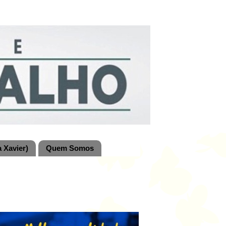
 Xavier)
Quem Somos