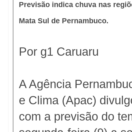
Previsão indica chuva nas regiõ
Mata Sul de Pernambuco.
Por g1 Caruaru
A Agência Pernambu
e Clima (Apac) divulg
com a previsão do t