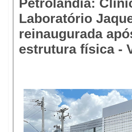
Petrolândia: Clíni
Laboratório Jaqu
reinaugurada apó
estrutura física 