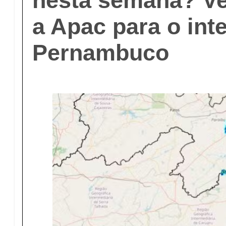
nesta semana? Ve
a Apac para o inte
Pernambuco