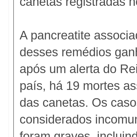
canetas registradas n
A pancreatite associ
desses remédios gan
após um alerta do Re
país, há 19 mortes a
das canetas. Os caso
considerados incomun
foram graves, incluin