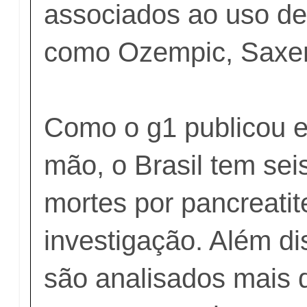
associados ao uso d
como Ozempic, Saxen
Como o g1 publicou e
mão, o Brasil tem sei
mortes por pancreatit
investigação. Além d
são analisados mais 