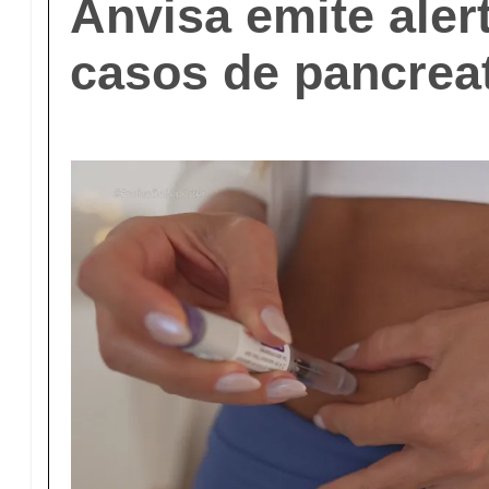
Anvisa emite aler
casos de pancreat