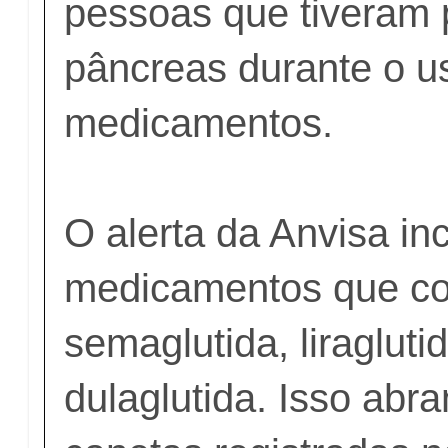
pessoas que tiveram
pâncreas durante o u
medicamentos.
O alerta da Anvisa inc
medicamentos que c
semaglutida, liraglutid
dulaglutida. Isso abr