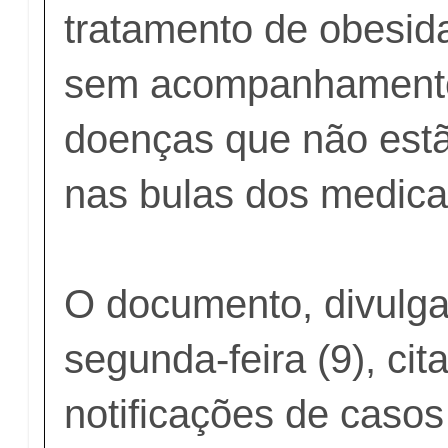
tratamento de obesid
sem acompanhamento
doenças que não est
nas bulas dos medic
O documento, divulg
segunda-feira (9), ci
notificações de casos