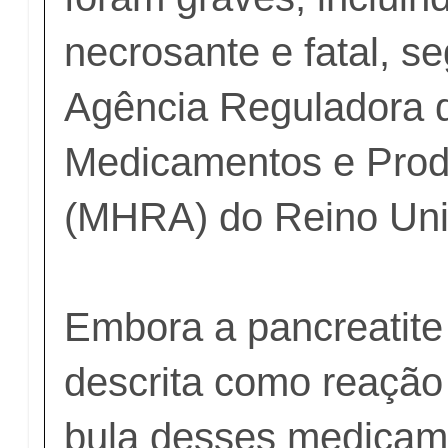
necrosante e fatal, s
Agência Reguladora 
Medicamentos e Prod
(MHRA) do Reino Uni
Embora a pancreatite 
descrita como reação
bula desses medicame