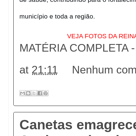
município e toda a região.
VEJA FOTOS DA REI
MATÉRIA COMPLETA - c
at
21:11
Nenhum come
Canetas emagrec