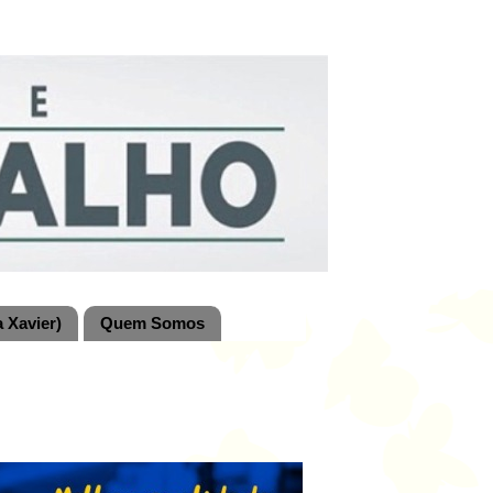
 Xavier)
Quem Somos