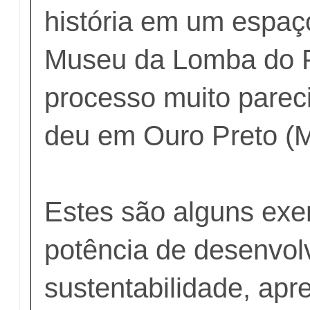
história em um espaço
Museu da Lomba do P
processo muito pare
deu em Ouro Preto (
Estes são alguns ex
potência de desenvol
sustentabilidade, apr