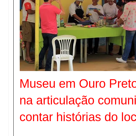
Museu em Ouro Preto
na articulação comuni
contar histórias do loc