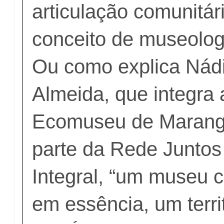
articulação comunitár
conceito de museolog
Ou como explica Nád
Almeida, que integra 
Ecomuseu de Marang
parte da Rede Junto
Integral, “um museu c
em essência, um territ