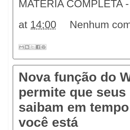
MATÉRIA COMPLETA - c
at
14:00
Nenhum come
Nova função do 
permite que seus
saibam em tempo 
você está