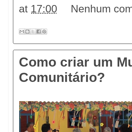
at
17:00
Nenhum come
Como criar um M
Comunitário?