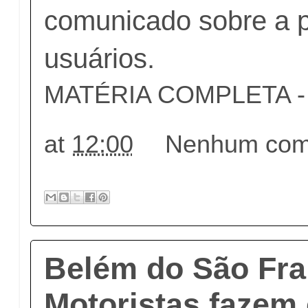
comunicado sobre a p
usuários.
MATÉRIA COMPLETA - c
at
12:00
Nenhum come
Belém do São Fra
Motoristas fazem