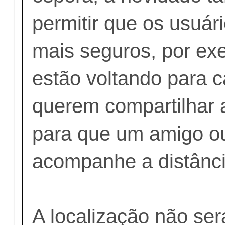
permitir que os usuár
mais seguros, por ex
estão voltando para c
querem compartilhar 
para que um amigo ou
acompanhe a distância
A localização não se