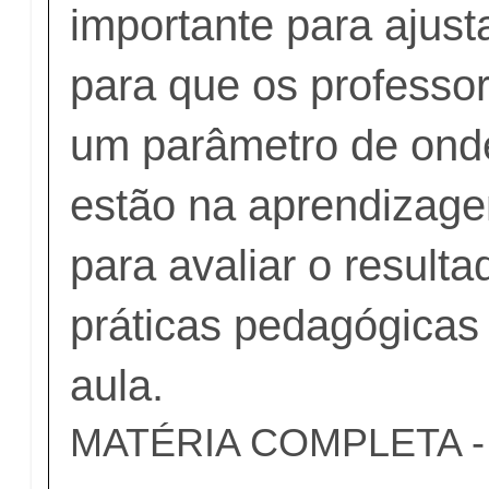
importante para ajust
para que os professo
um parâmetro de ond
estão na aprendizag
para avaliar o result
práticas pedagógicas
aula.
MATÉRIA COMPLETA - c