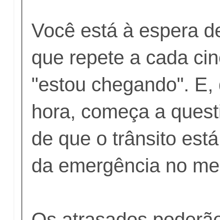
Você está à espera 
que repete a cada cin
"estou chegando". E,
hora, começa a questi
de que o trânsito est
da emergência no me
Os atrasados poderão